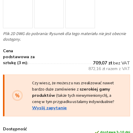
Plik 2D DWG do pobrania: Rysunek dla tego materiału nie jest obecnie
dostępny.
Cena
podstawowa za
sztukę (3 m):
709,07 zł
bez VAT
872,16 zł razem z VAT
Czy wiesz, że możesz u nas zrealizować nawet
bardzo duże zamówienie z
szerokiej gamy
produktów
(także tych niewymienionych), a
cenę w tym przypadku ustalamy indywidualnie?
Wyslij zapytanie
Dostępność
dostawa 3-10 dni