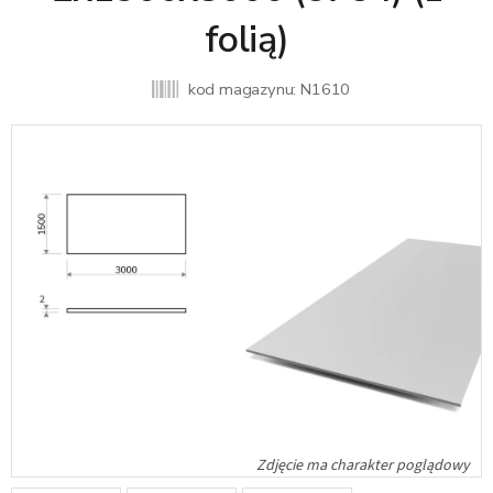
folią)
kod magazynu:
N1610