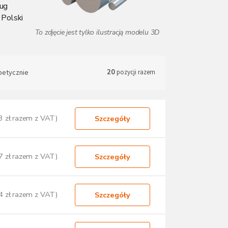
ług
 Polski
betycznie
20
pozycji razem
3 zł razem z VAT)
Szczegóły
7 zł razem z VAT)
Szczegóły
4 zł razem z VAT)
Szczegóły