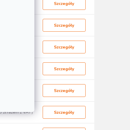
8 zł razem z VAT)
Szczegóły
7 zł razem z VAT)
Szczegóły
1 zł razem z VAT)
Szczegóły
0 zł razem z VAT)
Szczegóły
9 zł razem z VAT)
Szczegóły
6 zł razem z VAT)
Szczegóły