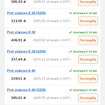
365,30 zł
(449,32 zł razem z VAT)
Szczegóły
Pręt stalowy fi 36 (S355)
dostawa 3-10 dni
313,05 zł
(385,05 zł razem z VAT)
Szczegóły
Pręt stalowy fi 38
dostawa 3-10 dni
406,91 zł
(500,50 zł razem z VAT)
Szczegóły
Pręt stalowy fi 38 (S355)
dostawa 3-10 dni
337,49 zł
(415,11 zł razem z VAT)
Szczegóły
Pręt stalowy fi 40
dostawa 3-10 dni
329,52 zł
(405,31 zł razem z VAT)
Szczegóły
Pręt stalowy fi 40 (S355)
dostawa 3-10 dni
365,61 zł
(449,70 zł razem z VAT)
Szczegóły