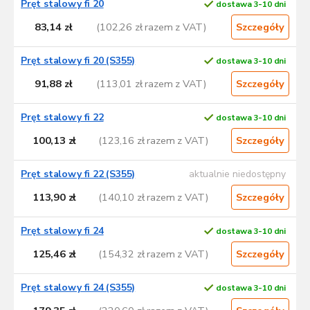
Pręt stalowy fi 20
dostawa 3-10 dni
83,14 zł
(102,26 zł razem z VAT)
Szczegóły
Pręt stalowy fi 20 (S355)
dostawa 3-10 dni
91,88 zł
(113,01 zł razem z VAT)
Szczegóły
Pręt stalowy fi 22
dostawa 3-10 dni
100,13 zł
(123,16 zł razem z VAT)
Szczegóły
Pręt stalowy fi 22 (S355)
aktualnie niedostępny
113,90 zł
(140,10 zł razem z VAT)
Szczegóły
Pręt stalowy fi 24
dostawa 3-10 dni
125,46 zł
(154,32 zł razem z VAT)
Szczegóły
Pręt stalowy fi 24 (S355)
dostawa 3-10 dni