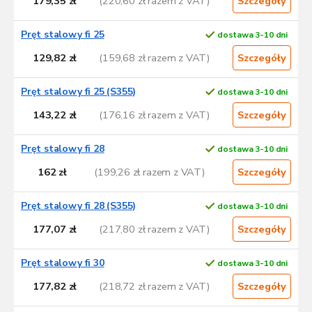
179,35 zł
(220,60 zł razem z VAT)
Szczegóły
Pręt stalowy fi 25
dostawa 3-10 dni
129,82 zł
(159,68 zł razem z VAT)
Szczegóły
Pręt stalowy fi 25 (S355)
dostawa 3-10 dni
143,22 zł
(176,16 zł razem z VAT)
Szczegóły
Pręt stalowy fi 28
dostawa 3-10 dni
162 zł
(199,26 zł razem z VAT)
Szczegóły
Pręt stalowy fi 28 (S355)
dostawa 3-10 dni
177,07 zł
(217,80 zł razem z VAT)
Szczegóły
Pręt stalowy fi 30
dostawa 3-10 dni
177,82 zł
(218,72 zł razem z VAT)
Szczegóły