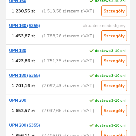
UPN 160
dostawa 3-10 dni
1 230,55 zł
(1 513,58 zł razem z VAT)
Szczegóły
UPN 160 (S355)
aktualnie niedostępny
1 453,87 zł
(1 788,26 zł razem z VAT)
Szczegóły
UPN 180
dostawa 3-10 dni
1 423,86 zł
(1 751,35 zł razem z VAT)
Szczegóły
UPN 180 (S355)
dostawa 3-10 dni
1 701,16 zł
(2 092,43 zł razem z VAT)
Szczegóły
UPN 200
dostawa 3-10 dni
1 652,57 zł
(2 032,66 zł razem z VAT)
Szczegóły
UPN 200 (S355)
dostawa 3-10 dni
1 956,11 zł
(2 406,02 zł razem z VAT)
Szczegóły