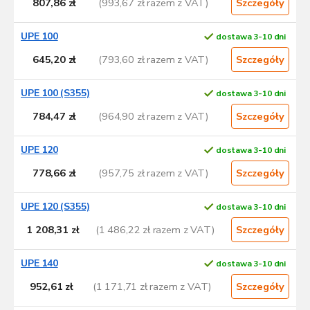
807,86 zł
(993,67 zł razem z VAT)
Szczegóły
UPE 100
dostawa 3-10 dni
645,20 zł
(793,60 zł razem z VAT)
Szczegóły
UPE 100 (S355)
dostawa 3-10 dni
784,47 zł
(964,90 zł razem z VAT)
Szczegóły
UPE 120
dostawa 3-10 dni
778,66 zł
(957,75 zł razem z VAT)
Szczegóły
UPE 120 (S355)
dostawa 3-10 dni
1 208,31 zł
(1 486,22 zł razem z VAT)
Szczegóły
UPE 140
dostawa 3-10 dni
952,61 zł
(1 171,71 zł razem z VAT)
Szczegóły