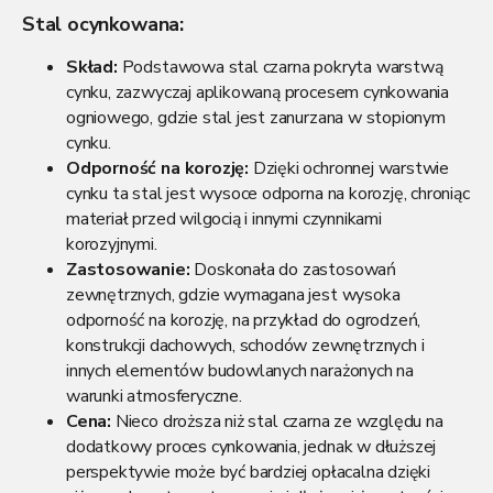
Stal ocynkowana:
Skład:
Podstawowa stal czarna pokryta warstwą
cynku, zazwyczaj aplikowaną procesem cynkowania
ogniowego, gdzie stal jest zanurzana w stopionym
cynku.
Odporność na korozję:
Dzięki ochronnej warstwie
cynku ta stal jest wysoce odporna na korozję, chroniąc
materiał przed wilgocią i innymi czynnikami
korozyjnymi.
Zastosowanie:
Doskonała do zastosowań
zewnętrznych, gdzie wymagana jest wysoka
odporność na korozję, na przykład do ogrodzeń,
konstrukcji dachowych, schodów zewnętrznych i
innych elementów budowlanych narażonych na
warunki atmosferyczne.
Cena:
Nieco droższa niż stal czarna ze względu na
dodatkowy proces cynkowania, jednak w dłuższej
perspektywie może być bardziej opłacalna dzięki