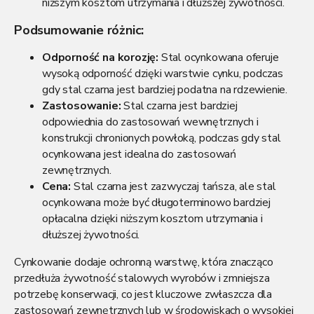
niższym kosztom utrzymania i dłuższej żywotności.
Podsumowanie różnic:
Odporność na korozję:
Stal ocynkowana oferuje
wysoką odporność dzięki warstwie cynku, podczas
gdy stal czarna jest bardziej podatna na rdzewienie.
Zastosowanie:
Stal czarna jest bardziej
odpowiednia do zastosowań wewnętrznych i
konstrukcji chronionych powłoką, podczas gdy stal
ocynkowana jest idealna do zastosowań
zewnętrznych.
Cena:
Stal czarna jest zazwyczaj tańsza, ale stal
ocynkowana może być długoterminowo bardziej
opłacalna dzięki niższym kosztom utrzymania i
dłuższej żywotności.
Cynkowanie dodaje ochronną warstwę, która znacząco
przedłuża żywotność stalowych wyrobów i zmniejsza
potrzebę konserwacji, co jest kluczowe zwłaszcza dla
zastosowań zewnętrznych lub w środowiskach o wysokiej