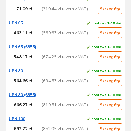
171,09 zł
(210,44 zł razem z VAT)
Szczegóły
UPN 65
dostawa 3-10 dni
463,11 zł
(569,63 zł razem z VAT)
Szczegóły
UPN 65 (S355)
dostawa 3-10 dni
548,17 zł
(674,25 zł razem z VAT)
Szczegóły
UPN 80
dostawa 3-10 dni
564,66 zł
(694,53 zł razem z VAT)
Szczegóły
UPN 80 (S355)
dostawa 3-10 dni
666,27 zł
(819,51 zł razem z VAT)
Szczegóły
UPN 100
dostawa 3-10 dni
692,72 zł
(852,05 zł razem z VAT)
Szczegóły