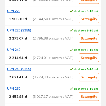
UPN 220
dostawa 3-10 dni
1 906,10 zł
(2 344,50 zł razem z VAT)
Szczegóły
UPN 220 (S355)
dostawa 3-10 dni
2 273,07 zł
(2 795,88 zł razem z VAT)
Szczegóły
UPN 240
dostawa 3-10 dni
2 214,64 zł
(2 724,01 zł razem z VAT)
Szczegóły
UPN 240 (S355)
dostawa 3-10 dni
2 621,41 zł
(3 224,33 zł razem z VAT)
Szczegóły
UPN 260
dostawa 3-10 dni
2 452,98 zł
(3 017,17 zł razem z VAT)
Szczegóły