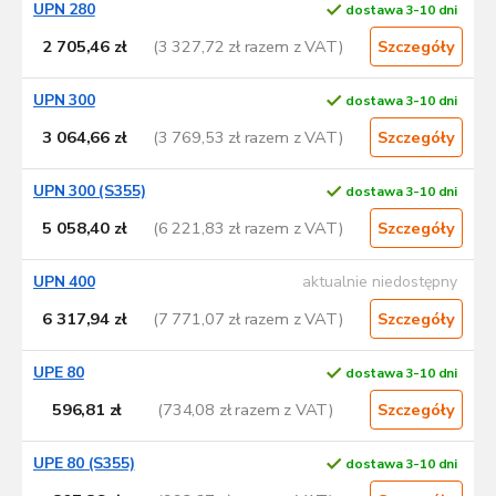
UPN 280
dostawa 3-10 dni
2 705,46 zł
(3 327,72 zł razem z VAT)
Szczegóły
UPN 300
dostawa 3-10 dni
3 064,66 zł
(3 769,53 zł razem z VAT)
Szczegóły
UPN 300 (S355)
dostawa 3-10 dni
5 058,40 zł
(6 221,83 zł razem z VAT)
Szczegóły
UPN 400
aktualnie niedostępny
6 317,94 zł
(7 771,07 zł razem z VAT)
Szczegóły
UPE 80
dostawa 3-10 dni
596,81 zł
(734,08 zł razem z VAT)
Szczegóły
UPE 80 (S355)
dostawa 3-10 dni