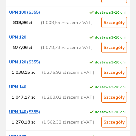
UPN 100 (S355)
dostawa 3-10 dni
819,96 zł
(1 008,55 zł razem z VAT)
Szczegóły
UPN 120
dostawa 3-10 dni
877,06 zł
(1 078,78 zł razem z VAT)
Szczegóły
UPN 120 (S355)
dostawa 3-10 dni
1 038,15 zł
(1 276,92 zł razem z VAT)
Szczegóły
UPN 140
dostawa 3-10 dni
1 047,17 zł
(1 288,02 zł razem z VAT)
Szczegóły
UPN 140 (S355)
dostawa 3-10 dni
1 270,18 zł
(1 562,32 zł razem z VAT)
Szczegóły