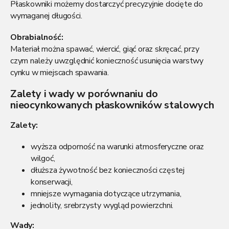
Płaskowniki możemy dostarczyć precyzyjnie docięte do
wymaganej długości.
Obrabialność:
Materiał można spawać, wiercić, giąć oraz skręcać, przy
czym należy uwzględnić konieczność usunięcia warstwy
cynku w miejscach spawania.
Zalety i wady w porównaniu do
nieocynkowanych płaskowników stalowych
Zalety:
wyższa odporność na warunki atmosferyczne oraz
wilgoć,
dłuższa żywotność bez konieczności częstej
konserwacji,
mniejsze wymagania dotyczące utrzymania,
jednolity, srebrzysty wygląd powierzchni.
Wady: