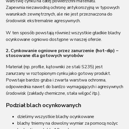
warstwę cynku na całej powierzchni materiału.
Zapewnia niezawodną ochronę antykorozyjną w typowych
warunkach zewnętrznych, ale nie jest przeznaczona do
środowisk ekstremalnie agresywnych.
W ten sposób powstają również wszystkie gładkie blachy
ocynkowane ogniowo dostępne w naszej ofercie.
2. Cynkowanie ogniowe przez zanurzenie (hot-dip) –
stosowane dla gotowych wyrobów
Materiał (np. profile, kątowniki ze stali S235) jest
zanurzany w roztopionym cynku jako gotowy produkt.
Powstaje bardzo gruba i zwarta warstwa ochronna,
odpowiednia nawet do bardzo wymagających i agresywnych
środowisk (zakłady chemiczne, stała wilgoć itp.).
Podział blach ocynkowanych
dzielimy wszystkie blachy ocynkowane
blachy tniemy na dowolny wymiar za pomocą nożyc