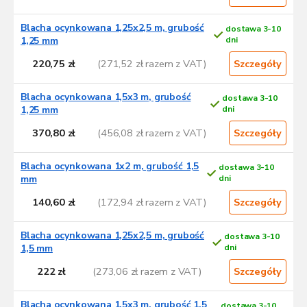
Blacha ocynkowana 1,25x2,5 m, grubość
dostawa 3-10
1,25 mm
dni
220,75 zł
(271,52 zł razem z VAT)
Szczegóły
Blacha ocynkowana 1,5x3 m, grubość
dostawa 3-10
1,25 mm
dni
370,80 zł
(456,08 zł razem z VAT)
Szczegóły
Blacha ocynkowana 1x2 m, grubość 1,5
dostawa 3-10
mm
dni
140,60 zł
(172,94 zł razem z VAT)
Szczegóły
Blacha ocynkowana 1,25x2,5 m, grubość
dostawa 3-10
1,5 mm
dni
222 zł
(273,06 zł razem z VAT)
Szczegóły
Blacha ocynkowana 1,5x3 m, grubość 1,5
dostawa 3-10