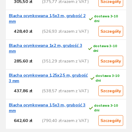
305,50 zł
(375,77 zł razem z VAT)
Szczegóły
Blacha ocynkowana 1,5x3 m, grubość 2
dostawa 3-10
mm
dni
428,40 zł
(526,93 zł razem z VAT)
Szczegóły
Blacha ocynkowana 1x2 m, grubość 3
dostawa 3-10
mm
dni
285,60 zł
(351,29 zł razem z VAT)
Szczegóły
Blacha ocynkowana 1,25x2,5 m, grubość
dostawa 3-10
3 mm
dni
437,86 zł
(538,57 zł razem z VAT)
Szczegóły
Blacha ocynkowana 1,5x3 m, grubość 3
dostawa 3-10
mm
dni
642,60 zł
(790,40 zł razem z VAT)
Szczegóły