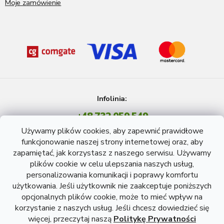
Moje zamówienie
Infolinia:
+48 732 059 549
Pon - Pt: 8 - 15 godź.
Używamy plików cookies, aby zapewnić prawidłowe
info@atreon.pl
funkcjonowanie naszej strony internetowej oraz, aby
zapamiętać, jak korzystasz z naszego serwisu. Używamy
plików cookie w celu ulepszania naszych usług,
personalizowania komunikacji i poprawy komfortu
użytkowania. Jeśli użytkownik nie zaakceptuje poniższych
opcjonalnych plików cookie, może to mieć wpływ na
korzystanie z naszych usług. Jeśli chcesz dowiedzieć się
więcej, przeczytaj naszą
Politykę Prywatności