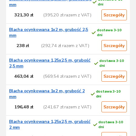
mm
dni
321,30 zł
(395,20 zł razem z VAT)
Szczegóły
Blacha ocynkowana 1x2 m, grubość 2,5
dostawa 3-10
mm
dni
238 zł
(292,74 zł razem z VAT)
Szczegóły
Blacha ocynkowana 1,25x2,5 m, grubość
dostawa 3-10
2,5 mm
dni
463,04 zł
(569,54 zł razem z VAT)
Szczegóły
Blacha ocynkowana 1x2 m, grubość 2
dostawa 3-10
mm
dni
196,48 zł
(241,67 zł razem z VAT)
Szczegóły
Blacha ocynkowana 1,25x2,5 m, grubość
dostawa 3-10
2 mm
dni