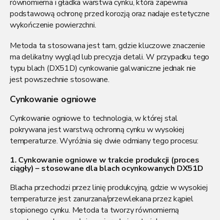
równomierna i gładka warstwa cynku, która zapewnia
podstawową ochronę przed korozją oraz nadaje estetyczne
wykończenie powierzchni.
Metoda ta stosowana jest tam, gdzie kluczowe znaczenie
ma delikatny wygląd lub precyzja detali. W przypadku tego
typu blach (DX51D) cynkowanie galwaniczne jednak nie
jest powszechnie stosowane.
Cynkowanie ogniowe
Cynkowanie ogniowe to technologia, w której stal
pokrywana jest warstwą ochronną cynku w wysokiej
temperaturze. Wyróżnia się dwie odmiany tego procesu:
1. Cynkowanie ogniowe w trakcie produkcji (proces
ciągły) – stosowane dla blach ocynkowanych DX51D
Blacha przechodzi przez linię produkcyjną, gdzie w wysokiej
temperaturze jest zanurzana/przewlekana przez kąpiel
stopionego cynku. Metoda ta tworzy równomierną