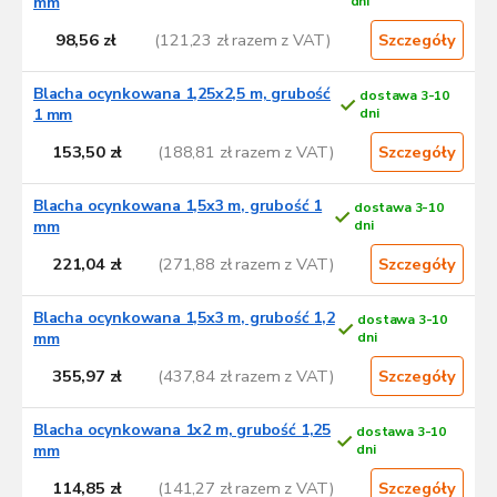
mm
dni
98,56 zł
(121,23 zł razem z VAT)
Szczegóły
Blacha ocynkowana 1,25x2,5 m, grubość
dostawa 3-10
1 mm
dni
153,50 zł
(188,81 zł razem z VAT)
Szczegóły
Blacha ocynkowana 1,5x3 m, grubość 1
dostawa 3-10
mm
dni
221,04 zł
(271,88 zł razem z VAT)
Szczegóły
Blacha ocynkowana 1,5x3 m, grubość 1,2
dostawa 3-10
mm
dni
355,97 zł
(437,84 zł razem z VAT)
Szczegóły
Blacha ocynkowana 1x2 m, grubość 1,25
dostawa 3-10
mm
dni
114,85 zł
(141,27 zł razem z VAT)
Szczegóły