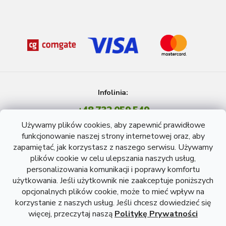
Infolinia:
+48 732 059 549
Pon - Pt: 8 - 15 godź.
Używamy plików cookies, aby zapewnić prawidłowe
info@atreon.pl
funkcjonowanie naszej strony internetowej oraz, aby
zapamiętać, jak korzystasz z naszego serwisu. Używamy
plików cookie w celu ulepszania naszych usług,
personalizowania komunikacji i poprawy komfortu
użytkowania. Jeśli użytkownik nie zaakceptuje poniższych
opcjonalnych plików cookie, może to mieć wpływ na
korzystanie z naszych usług. Jeśli chcesz dowiedzieć się
więcej, przeczytaj naszą
Politykę Prywatności