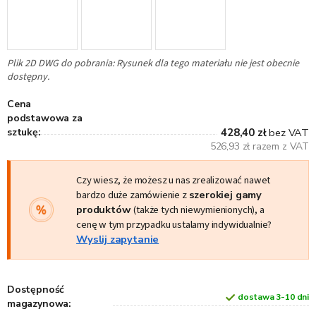
Plik 2D DWG do pobrania: Rysunek dla tego materiału nie jest obecnie
dostępny.
Cena
podstawowa za
sztukę:
428,40 zł
bez VAT
526,93 zł razem z VAT
Czy wiesz, że możesz u nas zrealizować nawet
bardzo duże zamówienie z
szerokiej gamy
produktów
(także tych niewymienionych), a
cenę w tym przypadku ustalamy indywidualnie?
Wyslij zapytanie
Dostępność
dostawa 3-10 dni
magazynowa: