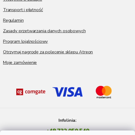
Transport i płatność
Regulamin
Zasady przetwarzania danych osobowych
Program lojalnościowy
Otrzymaj nagrodę za polecenie sklepu Atreon
Moje zamówienie
Infolinia:
+48 732 059 549