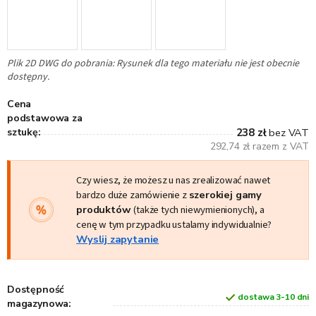
Plik 2D DWG do pobrania: Rysunek dla tego materiału nie jest obecnie
dostępny.
Cena
podstawowa za
sztukę:
238 zł
bez VAT
292,74 zł razem z VAT
Czy wiesz, że możesz u nas zrealizować nawet
bardzo duże zamówienie z
szerokiej gamy
produktów
(także tych niewymienionych), a
cenę w tym przypadku ustalamy indywidualnie?
Wyslij zapytanie
Dostępność
dostawa 3-10 dni
magazynowa: