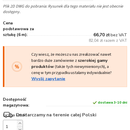
Plik 2D DWG do pobrania: Rysunek dla tego materiału nie jest obecnie
dostępny.
Cena
podstawowa za
sztukę (6 m):
66,70 zł
bez VAT
82,04 zł razem z VAT
Czy wiesz, że możesz u nas zrealizować nawet
bardzo duże zamówienie z
szerokiej gamy
produktów
(także tych niewymienionych), a
cenę w tym przypadku ustalamy indywidualnie?
Wyslij zapytanie
Dostępność
dostawa 3-10 dni
magazynowa:
Dostarczamy na terenie całej Polski