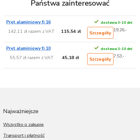
Państwa zainteresować
Pręt aluminiowy fi 16
dostawa 3-10 dni
19,26,-
142,11 zł razem z VAT
115,54 zł
Szczegóły
Pręt aluminiowy fi 10
dostawa 3-10 dni
7,53,-
55,57 zł razem z VAT
45,18 zł
Szczegóły
S
t
o
p
Najważniejsze
k
a
Wszystko o zakupie
Transport i płatność