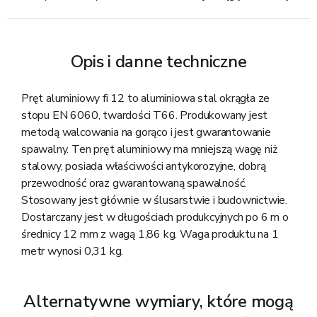
Opis i danne techniczne
Pręt aluminiowy fi 12 to aluminiowa stal okrągła ze
stopu EN 6060, twardości T66. Produkowany jest
metodą walcowania na gorąco i jest gwarantowanie
spawalny. Ten pręt aluminiowy ma mniejszą wagę niż
stalowy, posiada właściwości antykorozyjne, dobrą
przewodność oraz gwarantowaną spawalność.
Stosowany jest głównie w ślusarstwie i budownictwie.
Dostarczany jest w długościach produkcyjnych po 6 m o
średnicy 12 mm z wagą 1,86 kg. Waga produktu na 1
metr wynosi 0,31 kg.
Alternatywne wymiary, które mogą