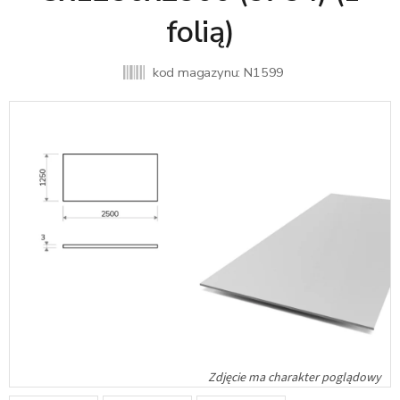
folią)
kod magazynu:
N1599