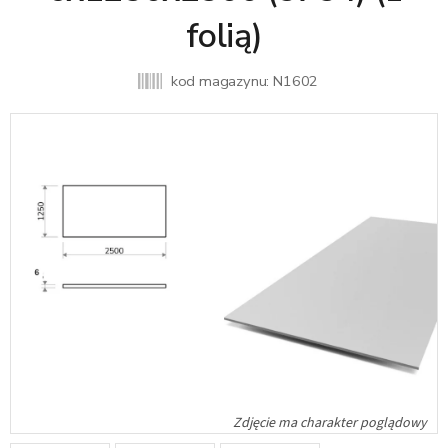
folią)
kod magazynu:
N1602