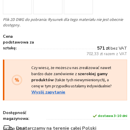
Plik 2D DWG do pobrania: Rysunek dla tego materiału nie jest obecnie
dostępny.
Cena
podstawowa za
sztukę:
571 zł
bez VAT
702,33 zł razem z VAT
Czy wiesz, że możesz u nas zrealizować nawet
bardzo duże zamówienie z
szerokiej gamy
produktów
(także tych niewymienionych), a
cenę w tym przypadku ustalamy indywidualnie?
Wyslij zapytanie
Dostępność
dostawa 3-10 dni
magazynowa:
Dostarczamy na terenie całej Polski