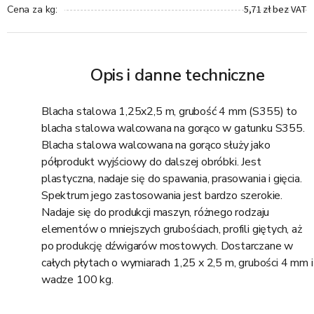
5,71 zł bez VAT
Cena za kg
:
Opis i danne techniczne
Blacha stalowa 1,25x2,5 m, grubość 4 mm (S355) to
blacha stalowa walcowana na gorąco w gatunku S355.
Blacha stalowa walcowana na gorąco służy jako
półprodukt wyjściowy do dalszej obróbki. Jest
plastyczna, nadaje się do spawania, prasowania i gięcia.
Spektrum jego zastosowania jest bardzo szerokie.
Nadaje się do produkcji maszyn, różnego rodzaju
elementów o mniejszych grubościach, profili giętych, aż
po produkcję dźwigarów mostowych. Dostarczane w
całych płytach o wymiarach 1,25 x 2,5 m, grubości 4 mm i
wadze 100 kg.