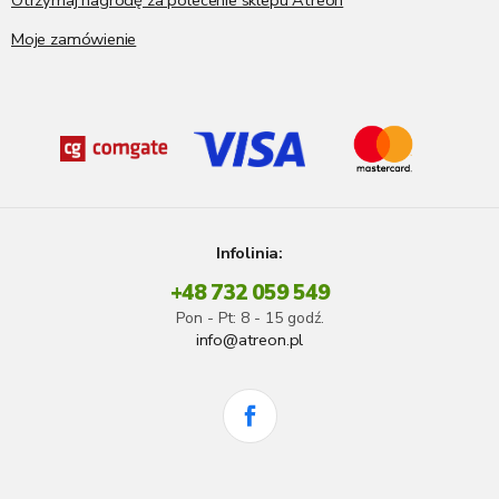
Otrzymaj nagrodę za polecenie sklepu Atreon
Moje zamówienie
Infolinia:
+48 732 059 549
Pon - Pt: 8 - 15 godź.
info@atreon.pl