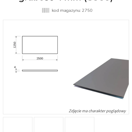
kod magazynu:
2750