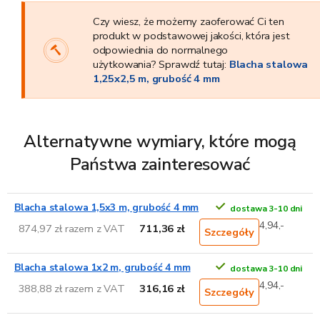
Czy wiesz, że możemy zaoferować Ci ten
produkt w podstawowej jakości, która jest
odpowiednia do normalnego
użytkowania? Sprawdź tutaj:
Blacha stalowa
1,25x2,5 m, grubość 4 mm
Alternatywne wymiary, które mogą
Państwa zainteresować
Blacha stalowa 1,5x3 m, grubość 4 mm
dostawa 3-10 dni
4,94,-
874,97 zł razem z VAT
711,36 zł
Szczegóły
Blacha stalowa 1x2 m, grubość 4 mm
dostawa 3-10 dni
4,94,-
388,88 zł razem z VAT
316,16 zł
Szczegóły