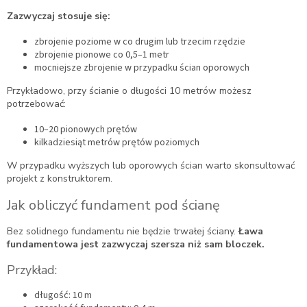
Zazwyczaj stosuje się:
zbrojenie poziome w co drugim lub trzecim rzędzie
zbrojenie pionowe co 0,5–1 metr
mocniejsze zbrojenie w przypadku ścian oporowych
Przykładowo, przy ścianie o długości 10 metrów możesz
potrzebować:
10–20 pionowych prętów
kilkadziesiąt metrów prętów poziomych
W przypadku wyższych lub oporowych ścian warto skonsultować
projekt z konstruktorem.
Jak obliczyć fundament pod ścianę
Bez solidnego fundamentu nie będzie trwałej ściany.
Ława
fundamentowa jest zazwyczaj szersza niż sam bloczek.
Przykład:
długość: 10 m