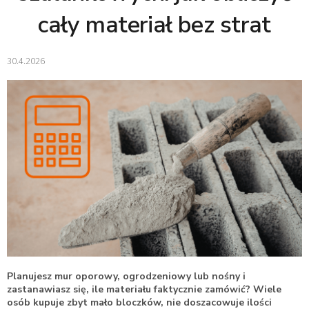
cały materiał bez strat
30.4.2026
Planujesz mur oporowy, ogrodzeniowy lub nośny i
zastanawiasz się, ile materiału faktycznie zamówić? Wiele
osób kupuje zbyt mało bloczków, nie doszacowuje ilości