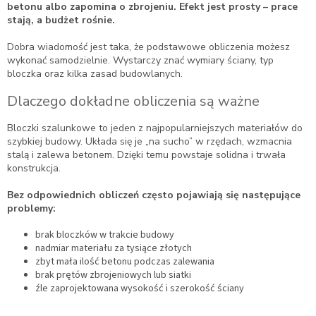
betonu albo zapomina o zbrojeniu. Efekt jest prosty – prace
stają, a budżet rośnie.
Dobra wiadomość jest taka, że podstawowe obliczenia możesz
wykonać samodzielnie. Wystarczy znać wymiary ściany, typ
bloczka oraz kilka zasad budowlanych.
Dlaczego dokładne obliczenia są ważne
Bloczki szalunkowe to jeden z najpopularniejszych materiałów do
szybkiej budowy. Układa się je „na sucho” w rzędach, wzmacnia
stalą i zalewa betonem. Dzięki temu powstaje solidna i trwała
konstrukcja.
Bez odpowiednich obliczeń często pojawiają się następujące
problemy:
brak bloczków w trakcie budowy
nadmiar materiału za tysiące złotych
zbyt mała ilość betonu podczas zalewania
brak prętów zbrojeniowych lub siatki
źle zaprojektowana wysokość i szerokość ściany