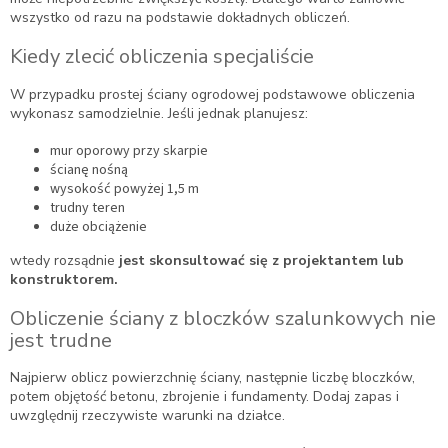
wszystko od razu na podstawie dokładnych obliczeń.
Kiedy zlecić obliczenia specjaliście
W przypadku prostej ściany ogrodowej podstawowe obliczenia
wykonasz samodzielnie. Jeśli jednak planujesz:
mur oporowy przy skarpie
ścianę nośną
wysokość powyżej 1,5 m
trudny teren
duże obciążenie
wtedy rozsądnie
jest skonsultować się z projektantem lub
konstruktorem.
Obliczenie ściany z bloczków szalunkowych nie
jest trudne
Najpierw oblicz powierzchnię ściany, następnie liczbę bloczków,
potem objętość betonu, zbrojenie i fundamenty. Dodaj zapas i
uwzględnij rzeczywiste warunki na działce.