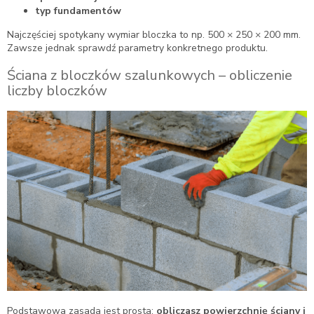
typ fundamentów
Najczęściej spotykany wymiar bloczka to np. 500 × 250 × 200 mm.
Zawsze jednak sprawdź parametry konkretnego produktu.
Ściana z bloczków szalunkowych – obliczenie
liczby bloczków
Podstawowa zasada jest prosta:
obliczasz powierzchnię ściany i