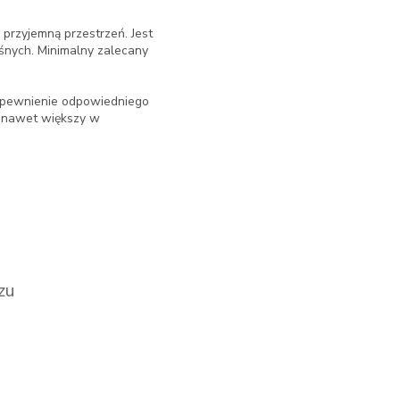
przyjemną przestrzeń. Jest
ośnych. Minimalny zalecany
zapewnienie odpowiedniego
o nawet większy w
zu