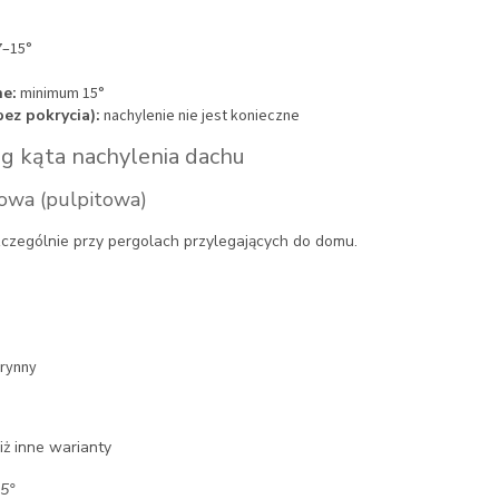
–15°
ne:
minimum 15°
ez pokrycia):
nachylenie nie jest konieczne
g kąta nachylenia dachu
owa (pulpitowa)
zczególnie przy pergolach przylegających do domu.
 rynny
iż inne warianty
5°