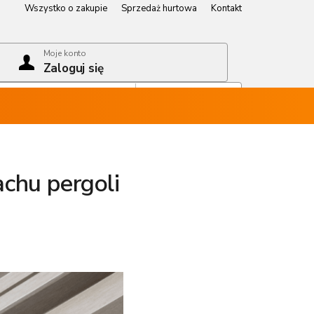
Wszystko o zakupie
Sprzedaż hurtowa
Kontakt
Wszystko o zakupie
Sprzedaż hurtowa
Kontakt
Moje konto
Zaloguj się
Koszyk
Pusty koszyk
achu pergoli