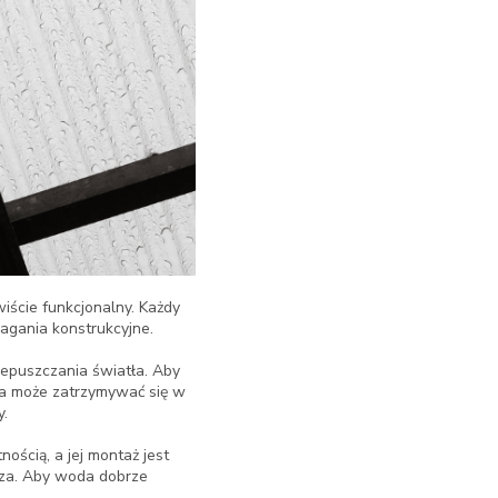
iście funkcjonalny. Każdy
agania konstrukcyjne.
zepuszczania światła. Aby
da może zatrzymywać się w
y.
ością, a jej montaż jest
jsza. Aby woda dobrze