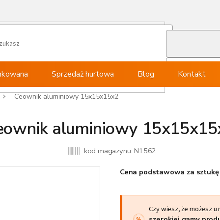
ynkowana
Sprzedaż hurtowa
Blog
Kontakt
Ceownik aluminiowy 15x15x15x2
eownik aluminiowy 15x15x15
kod magazynu:
N1562
Cena podstawowa za sztukę 
Czy wiesz, że możesz u
szerokiej gamy pro