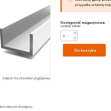
przypadku ustalamy ind
Dostępność magazynowa:
Do koszyka
jest obecnie dostępny.