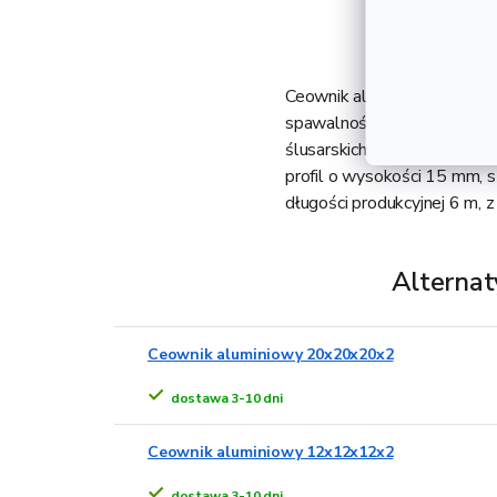
Ceownik aluminiowy 15x15x
spawalność. Jest gięty z z
ślusarskich. Jego główną za
profil o wysokości 15 mm, s
długości produkcyjnej 6 m,
Alternat
Ceownik aluminiowy 20x20x20x2
dostawa 3-10 dni
Ceownik aluminiowy 12x12x12x2
dostawa 3-10 dni