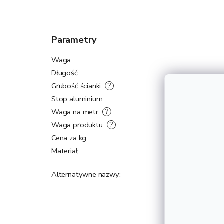
Parametry
Waga
:
Długość
:
Grubość ścianki
:
?
Stop aluminium
:
Waga na metr
:
?
Waga produktu
:
?
Cena za kg
:
Materiał
:
Alternatywne nazwy
: