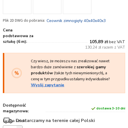
Ceownik zimnogięty 40x40x40x3
Cena
podstawowa za
sztukę (6 m):
105,89 zł
bez VAT
130,24 zł razem z VAT
Czy wiesz, że możesz u nas zrealizować nawet
bardzo duże zamówienie z
szerokiej gamy
produktów
(także tych niewymienionych), a
cenę w tym przypadku ustalamy indywidualnie?
Wyslij zapytanie
Dostępność
dostawa 3-10 dni
magazynowa:
Dostarczamy na terenie całej Polski