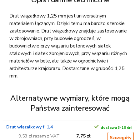
Drut wiązałkowy 1,25 mm jest uniwersalnym
materiałem łączącym. Dzięki temu ma bardzo szerokie
zastosowanie. Drut wiązałkowy znajduje zastosowanie
w zbrojowniach, przy budowie ogrodzeń, w
budownictwie przy wiązaniu betonowych siatek
stalowych i siatek zbrojeniowych, przy wiązaniu różnych
materiałów w bele, ale także w ogrodnictwie i
architekturze krajobrazu. Dostarczane w grubości 1,25
mm.
Alternatywne wymiary, które mogą
Państwa zainteresować
Drut wiązałkowy fi 1,4
dostawa 3-10 dni
9,53 zł razem z VAT
7,75 zł
Szczegóły