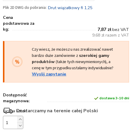
Drut wiązałkowy fi 1,25
Cena
podstawowa za
kg:
7,87 zł
bez VAT
9,68 zł razem z VAT
Czy wiesz, że możesz u nas zrealizować nawet
bardzo duże zamówienie z
szerokiej gamy
produktów
(także tych niewymienionych), a
cenę w tym przypadku ustalamy indywidualnie?
Wyslij zapytanie
Dostępność
dostawa 3-10 dni
magazynowa:
Dostarczamy na terenie całej Polski