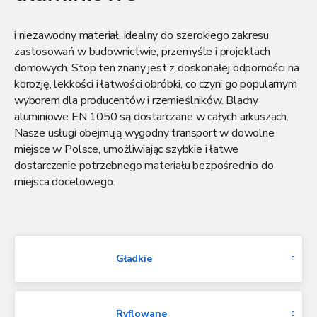
Blachy ze stopu aluminium EN 1050A
to wszechstronny
i niezawodny materiał, idealny do szerokiego zakresu
zastosowań w budownictwie, przemyśle i projektach
domowych. Stop ten znany jest z doskonałej odporności na
korozję, lekkości i łatwości obróbki, co czyni go popularnym
wyborem dla producentów i rzemieślników. Blachy
aluminiowe EN 1050 są dostarczane w całych arkuszach.
Nasze usługi obejmują wygodny transport w dowolne
miejsce w Polsce, umożliwiając szybkie i łatwe
dostarczenie potrzebnego materiału bezpośrednio do
miejsca docelowego.
Gładkie
Ryflowane