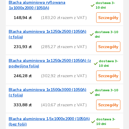
Blacha aluminiowa ryflowana
dostawa 3-
1x1000x2000 (1050A)
10 dni
148,94 zł
(183,20 zł razem z VAT)
Szczegóły
Blacha aluminiowa 1x1250x2500 (1050A)
dostawa 3-10
(z folią)
dni
231,93 zł
(285,27 zł razem z VAT)
Szczegóły
Blacha aluminiowa 1x1250x2500 (1050A) (z
dostawa 3-
podwójną folią)
10 dni
246,28 zł
(302,92 zł razem z VAT)
Szczegóły
Blacha aluminiowa 1x1500x3000 (1050A)
dostawa 3-10
(z folią)
dni
333,88 zł
(410,67 zł razem z VAT)
Szczegóły
Blacha aluminiowa 1,5x1000x2000 (1050A)
dostawa 3-
(bez folii)
10 dni