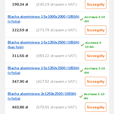
199,34 zł
(245,19 zł razem z VAT)
Szczegóły
Blacha aluminiowa 1,5x1000x2000 (1050A)
dostawa 3-10
(z folią)
dni
222,59 zł
(273,79 zł razem z VAT)
Szczegóły
Blacha aluminiowa 1,5x1250x2500 (1050A)
dostawa 3-
(bez folii)
10 dni
311,56 zł
(383,22 zł razem z VAT)
Szczegóły
Blacha aluminiowa 1,5x1250x2500 (1050A)
dostawa 3-10
(z folią)
dni
347,90 zł
(427,92 zł razem z VAT)
Szczegóły
Blacha aluminiowa 2x1250x2500 (1050A)
dostawa 3-10
(z folią)
dni
463,86 zł
(570,55 zł razem z VAT)
Szczegóły