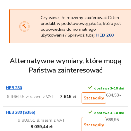
Czy wiesz, że możemy zaoferować Ci ten
produkt w podstawowej jakości, która jest
odpowiednia do normalnego
użytkowania? Sprawdź tutaj:
HEB 260
Alternatywne wymiary, które mogą
Państwa zainteresować
HEB 280
dostawa 3-10 dni
634,58,-
9 366,45 zł razem z VAT
7 615 zł
Szczegóły
HEB 280 (S355)
dostawa 3-10 dni
669,95,-
9 888,51 zł razem z VAT
Szczegóły
8 039,44 zł