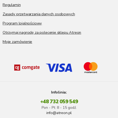
Regulamin
Zasady przetwarzania danych osobowych
Program lojalnościowy
Otrzymaj nagrodę za polecenie sklepu Atreon
Moje zamówienie
Infolinia:
+48 732 059 549
Pon - Pt: 8 - 15 godź.
info@atreon.pl