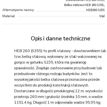
Belka stalowa HEB 260 S355,
HEB260 S355
Alternatywne nazwy
:
Stal
Materiał
:
Opis i danne techniczne
HEB 260 (S355) to profil stalowy - dwuteownikiem lub
tzw. belką stalową, wykonany ze stali walcowanej na
gorąco w gatunku S235, która ma gwarancję
spawalności. Znajduje zastosowanie przy budowie lub
przebudowie różnego rodzaju budynków. Jest to
wysokiej jakości belka stalowa przeznaczona przede
wszystkim do produkcji konstrukcji stalowych.
Dostarczane w długości produkcyjnej 12 m, wysokości
przekroju 260 mm i grubości środnika 10 mm, o wadze
1151,4 kg. Długość 1 m odpowiada wadze 95,95 kg.