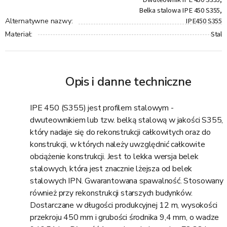
Belka stalowa IPE 450 S355,
IPE450 S355
Alternatywne nazwy
:
Stal
Materiał
:
Opis i danne techniczne
IPE 450 (S355) jest profilem stalowym -
dwuteownikiem lub tzw. belką stalową w jakości S355,
który nadaje się do rekonstrukcji całkowitych oraz do
konstrukcji, w których należy uwzględnić całkowite
obciążenie konstrukcji. Jest to lekka wersja belek
stalowych, która jest znacznie lżejsza od belek
stalowych IPN. Gwarantowana spawalność. Stosowany
również przy rekonstrukcji starszych budynków.
Dostarczane w długości produkcyjnej 12 m, wysokości
przekroju 450 mm i grubości środnika 9,4 mm, o wadze