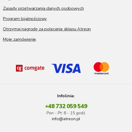
Zasady przetwarzania danych osobowych
Program lojalnościowy
Otrzymaj nagrodę za polecenie sklepu Atreon
Moje zamówienie
Infolinia:
+48 732 059 549
Pon - Pt: 8 - 15 godź.
info@atreon.pl