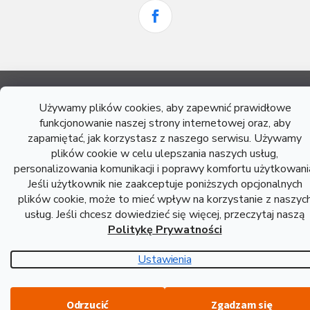
Opracował Shoptet
Używamy plików cookies, aby zapewnić prawidłowe
funkcjonowanie naszej strony internetowej oraz, aby
zapamiętać, jak korzystasz z naszego serwisu. Używamy
Copyright 2026
Atreon - Wyroby hutnicze
. Wszystkie prawa
plików cookie w celu ulepszania naszych usług,
zastrzeżone.
personalizowania komunikacji i poprawy komfortu użytkowani
Jeśli użytkownik nie zaakceptuje poniższych opcjonalnych
plików cookie, może to mieć wpływ na korzystanie z naszyc
usług. Jeśli chcesz dowiedzieć się więcej, przeczytaj naszą
Politykę Prywatności
Ustawienia
Odrzucić
Zgadzam się