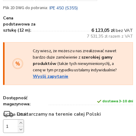
IPE 450 (S355)
Cena
podstawowa za
sztukę (12 m):
6 123,05 zł
bez VAT
7 531,35 zł razem z VAT
Czy wiesz, że możesz u nas zrealizować nawet
bardzo duże zamówienie z
szerokiej gamy
produktów
(także tych niewymienionych), a
cenę w tym przypadku ustalamy indywidualnie?
Wyslij zapytanie
Dostępność
dostawa 3-10 dni
magazynowa:
Dostarczamy na terenie całej Polski