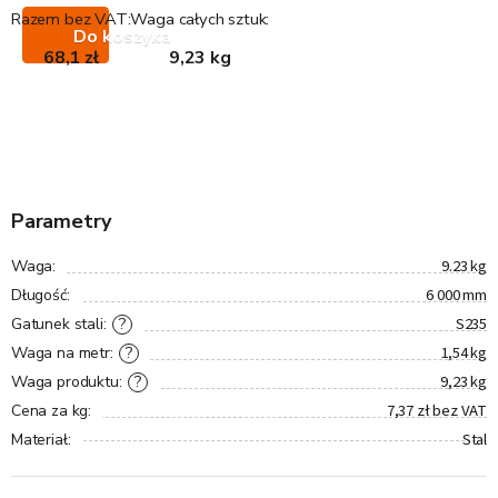
Razem bez VAT:
Waga całych sztuk:
Do koszyka
68,1 zł
9,23 kg
Parametry
9.23 kg
Waga
:
6 000 mm
Długość
:
S235
?
Gatunek stali
:
1,54 kg
?
Waga na metr
:
9,23 kg
?
Waga produktu
:
7,37 zł bez VAT
Cena za kg
:
Stal
Materiał
: