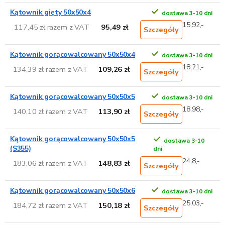
Kątownik gięty 50x50x4
dostawa 3-10 dni
15,92,-
117,45 zł razem z VAT
95,49 zł
Szczegóły
Kątownik gorącowalcowany 50x50x4
dostawa 3-10 dni
18,21,-
134,39 zł razem z VAT
109,26 zł
Szczegóły
Kątownik gorącowalcowany 50x50x5
dostawa 3-10 dni
18,98,-
140,10 zł razem z VAT
113,90 zł
Szczegóły
Kątownik gorącowalcowany 50x50x5
dostawa 3-10
(S355)
dni
24,8,-
183,06 zł razem z VAT
148,83 zł
Szczegóły
Kątownik gorącowalcowany 50x50x6
dostawa 3-10 dni
25,03,-
184,72 zł razem z VAT
150,18 zł
Szczegóły