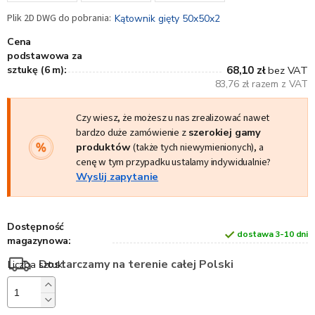
Kątownik gięty 50x50x2
Cena
podstawowa za
sztukę (6 m):
68,10 zł
bez VAT
83,76 zł razem z VAT
Czy wiesz, że możesz u nas zrealizować nawet
bardzo duże zamówienie z
szerokiej gamy
produktów
(także tych niewymienionych), a
cenę w tym przypadku ustalamy indywidualnie?
Wyslij zapytanie
Dostępność
dostawa 3-10 dni
magazynowa:
Dostarczamy na terenie całej Polski