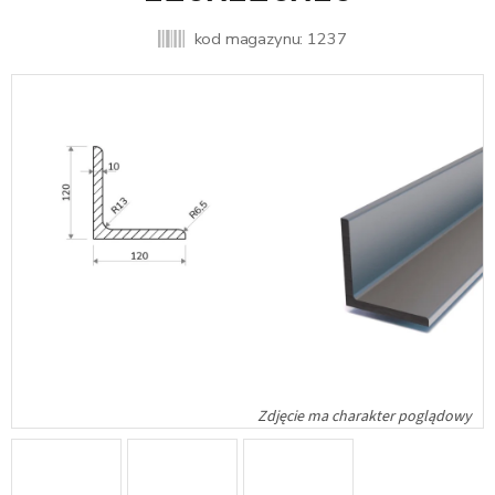
kod magazynu:
1237