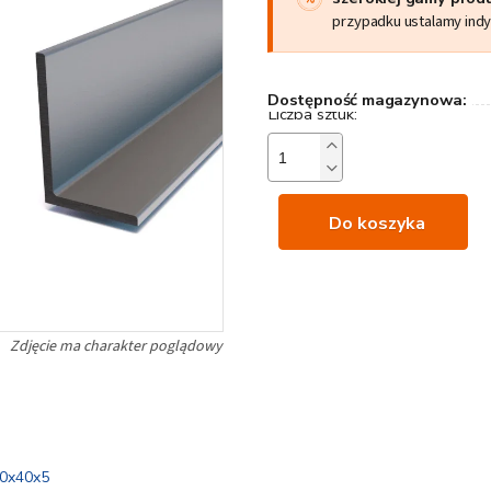
przypadku ustalamy ind
Dostępność magazynowa:
Do koszyka
50x40x5