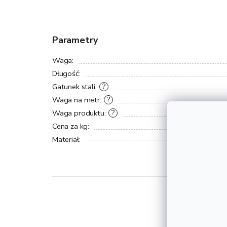
Parametry
Waga
:
Długość
:
Gatunek stali
:
?
Waga na metr
:
?
Waga produktu
:
?
Cena za kg
:
Materiał
: