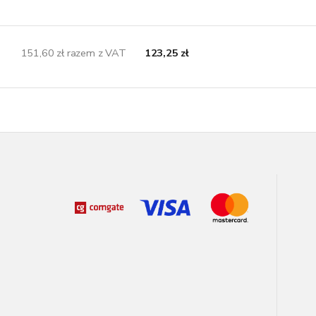
151,60 zł razem z VAT
123,25 zł