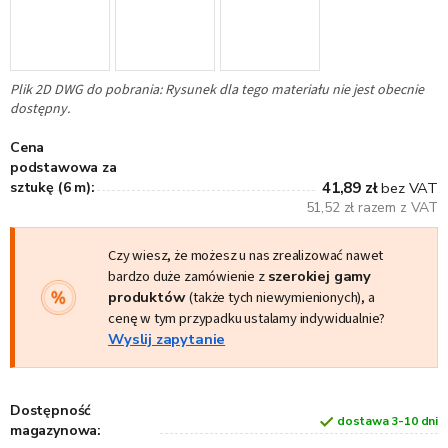
Plik 2D DWG do pobrania: Rysunek dla tego materiału nie jest obecnie
dostępny.
Cena
podstawowa za
sztukę (6 m):
41,89 zł
bez VAT
51,52 zł razem z VAT
Czy wiesz, że możesz u nas zrealizować nawet
bardzo duże zamówienie z
szerokiej gamy
produktów
(także tych niewymienionych), a
cenę w tym przypadku ustalamy indywidualnie?
Wyslij zapytanie
Dostępność
dostawa 3-10 dni
magazynowa: