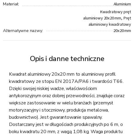
Aluminium
Materiał
:
Kwadratowy pręt
aluminiowy 20x20 mm, Pręt
aluminiowy kwadratowy
20x20 mm
Alternatywne nazwy
:
Opis i danne techniczne
Kwadrat aluminiowy 20x20 mm to aluminiowy profil
kwadratowy ze stopu EN 2017A/PA6 i twardości T66.
Dzięki swojej niskiej wadze, właściwościom
antykorozyjnym oraz dobrej przewodności, znajduje coraz
większe zastosowanie w wielu branżach (przemysł
motoryzacyjny i stoczniowy, produkcja metalowa,
budownictwo). Jest gwarantowanie spawalny.
Dostarczany jest w długościach produkcyjnych po 6 m, o
boku kwadratu 20 mm, z wagą 1,08 kg. Waga produktu