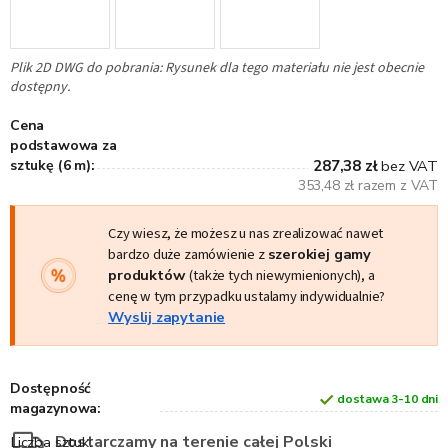
Plik 2D DWG do pobrania: Rysunek dla tego materiału nie jest obecnie
dostępny.
Cena
podstawowa za
sztukę (6 m):
287,38 zł
bez VAT
353,48 zł razem z VAT
Czy wiesz, że możesz u nas zrealizować nawet
bardzo duże zamówienie z
szerokiej gamy
produktów
(także tych niewymienionych), a
cenę w tym przypadku ustalamy indywidualnie?
Wyslij zapytanie
Dostępność
dostawa 3-10 dni
magazynowa:
Dostarczamy na terenie całej Polski