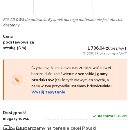
Plik 2D DWG do pobrania: Rysunek dla tego materiału nie jest obecnie
dostępny.
Cena
podstawowa za
sztukę (6 m):
1 796,04 zł
bez VAT
2 209,13 zł razem z VAT
Czy wiesz, że możesz u nas zrealizować nawet
bardzo duże zamówienie z
szerokiej gamy
produktów
(także tych niewymienionych), a
cenę w tym przypadku ustalamy indywidualnie?
Wyslij zapytanie
Dostępność
dostawa 3-10 dni
magazynowa:
Dostarczamy na terenie całej Polski