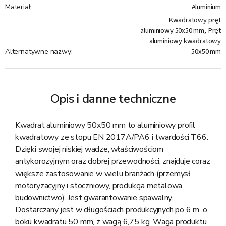
Aluminium
Materiał
:
Kwadratowy pręt
aluminiowy 50x50 mm, Pręt
aluminiowy kwadratowy
50x50 mm
Alternatywne nazwy
:
Opis i danne techniczne
Kwadrat aluminiowy 50x50 mm to aluminiowy profil
kwadratowy ze stopu EN 2017A/PA6 i twardości T66.
Dzięki swojej niskiej wadze, właściwościom
antykorozyjnym oraz dobrej przewodności, znajduje coraz
większe zastosowanie w wielu branżach (przemysł
motoryzacyjny i stoczniowy, produkcja metalowa,
budownictwo). Jest gwarantowanie spawalny.
Dostarczany jest w długościach produkcyjnych po 6 m, o
boku kwadratu 50 mm, z wagą 6,75 kg. Waga produktu