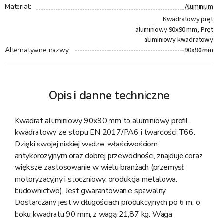
Aluminium
Materiał
:
Kwadratowy pręt
aluminiowy 90x90 mm, Pręt
aluminiowy kwadratowy
90x90 mm
Alternatywne nazwy
:
Opis i danne techniczne
Kwadrat aluminiowy 90x90 mm to aluminiowy profil
kwadratowy ze stopu EN 2017/PA6 i twardości T66.
Dzięki swojej niskiej wadze, właściwościom
antykorozyjnym oraz dobrej przewodności, znajduje coraz
większe zastosowanie w wielu branżach (przemysł
motoryzacyjny i stoczniowy, produkcja metalowa,
budownictwo). Jest gwarantowanie spawalny.
Dostarczany jest w długościach produkcyjnych po 6 m, o
boku kwadratu 90 mm, z wagą 21,87 kg. Waga