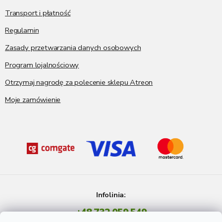
Transport i płatność
Regulamin
Zasady przetwarzania danych osobowych
Program lojalnościowy
Otrzymaj nagrodę za polecenie sklepu Atreon
Moje zamówienie
Infolinia:
+48 732 059 549