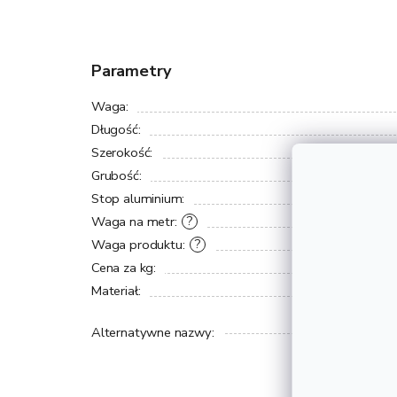
Parametry
Waga
:
Długość
:
Szerokość
:
Grubość
:
Stop aluminium
:
Waga na metr
:
?
Waga produktu
:
?
Cena za kg
:
Materiał
:
Alternatywne nazwy
: