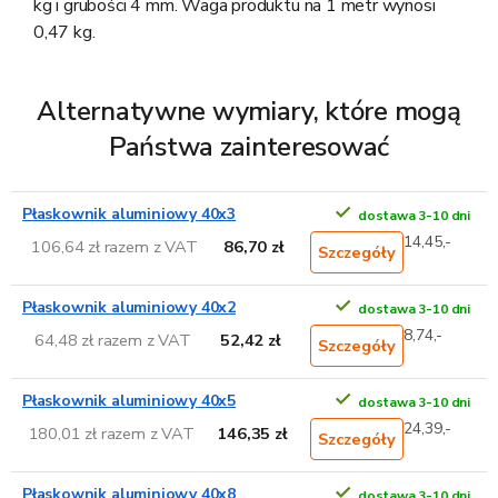
kg i grubości 4 mm. Waga produktu na 1 metr wynosi
0,47 kg.
Alternatywne wymiary, które mogą
Państwa zainteresować
Płaskownik aluminiowy 40x3
dostawa 3-10 dni
14,45,-
106,64 zł razem z VAT
86,70 zł
Szczegóły
Płaskownik aluminiowy 40x2
dostawa 3-10 dni
8,74,-
64,48 zł razem z VAT
52,42 zł
Szczegóły
Płaskownik aluminiowy 40x5
dostawa 3-10 dni
24,39,-
180,01 zł razem z VAT
146,35 zł
Szczegóły
Płaskownik aluminiowy 40x8
dostawa 3-10 dni