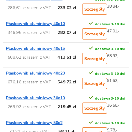
38,84,-
286,61 zł razem z VAT
233,02 zł
Szczegóły
Płaskownik aluminiowy 40x10
dostawa 3-10 dni
47,01,-
346,95 zł razem z VAT
282,07 zł
Szczegóły
Płaskownik aluminiowy 40x15
dostawa 3-10 dni
68,92,-
508,62 zł razem z VAT
413,51 zł
Szczegóły
Płaskownik aluminiowy 40x20
dostawa 3-10 dni
91,62,-
676,16 zł razem z VAT
549,72 zł
Szczegóły
Płaskownik aluminiowy 30x10
dostawa 3-10 dni
36,58,-
269,92 zł razem z VAT
219,45 zł
Szczegóły
Płaskownik aluminiowy 50x2
dostawa 3-10 dni
9,78,-
72,21 zł razem z VAT
58,71 zł