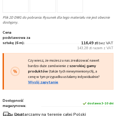
Plik 2D DWG do pobrania: Rysunek dla tego materiału nie jest obecnie
dostępny.
Cena
podstawowa za
sztukę (6 m):
116,49 zł
bez VAT
143,28 zł razem z VAT
Czy wiesz, że możesz u nas zrealizować nawet
bardzo duże zamówienie z
szerokiej gamy
produktów
(także tych niewymienionych), a
cenę w tym przypadku ustalamy indywidualnie?
Wyslij zapytanie
Dostępność
dostawa 3-10 dni
magazynowa:
Dostarczamy na terenie całej Polski