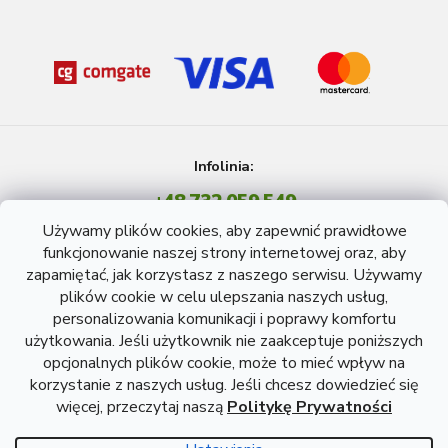
Infolinia:
+48 732 059 549
Pon - Pt: 8 - 15 godź.
Używamy plików cookies, aby zapewnić prawidłowe
info@atreon.pl
funkcjonowanie naszej strony internetowej oraz, aby
zapamiętać, jak korzystasz z naszego serwisu. Używamy
plików cookie w celu ulepszania naszych usług,
personalizowania komunikacji i poprawy komfortu
użytkowania. Jeśli użytkownik nie zaakceptuje poniższych
opcjonalnych plików cookie, może to mieć wpływ na
korzystanie z naszych usług. Jeśli chcesz dowiedzieć się
więcej, przeczytaj naszą
Politykę Prywatności
Opracował Shoptet