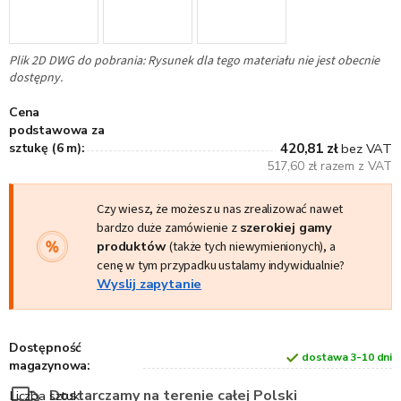
Plik 2D DWG do pobrania: Rysunek dla tego materiału nie jest obecnie
dostępny.
Cena
podstawowa za
sztukę (6 m):
420,81 zł
bez VAT
517,60 zł razem z VAT
Czy wiesz, że możesz u nas zrealizować nawet
bardzo duże zamówienie z
szerokiej gamy
produktów
(także tych niewymienionych), a
cenę w tym przypadku ustalamy indywidualnie?
Wyslij zapytanie
Dostępność
dostawa 3-10 dni
magazynowa:
Dostarczamy na terenie całej Polski