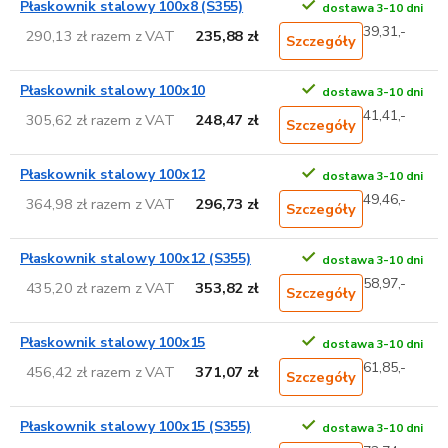
Płaskownik stalowy 100x8 (S355)
dostawa 3-10 dni
39,31,-
290,13 zł razem z VAT
235,88 zł
Szczegóły
Płaskownik stalowy 100x10
dostawa 3-10 dni
41,41,-
305,62 zł razem z VAT
248,47 zł
Szczegóły
Płaskownik stalowy 100x12
dostawa 3-10 dni
49,46,-
364,98 zł razem z VAT
296,73 zł
Szczegóły
Płaskownik stalowy 100x12 (S355)
dostawa 3-10 dni
58,97,-
435,20 zł razem z VAT
353,82 zł
Szczegóły
Płaskownik stalowy 100x15
dostawa 3-10 dni
61,85,-
456,42 zł razem z VAT
371,07 zł
Szczegóły
Płaskownik stalowy 100x15 (S355)
dostawa 3-10 dni