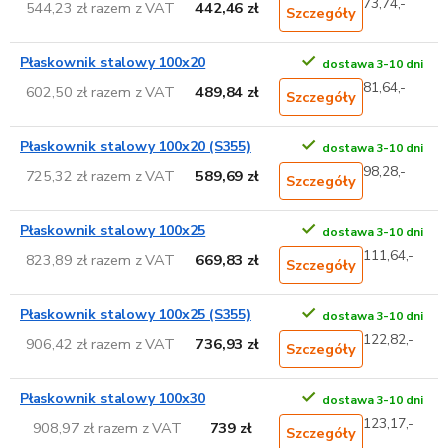
73,74,-
544,23 zł razem z VAT
442,46 zł
Szczegóły
Płaskownik stalowy 100x20
dostawa 3-10 dni
81,64,-
602,50 zł razem z VAT
489,84 zł
Szczegóły
Płaskownik stalowy 100x20 (S355)
dostawa 3-10 dni
98,28,-
725,32 zł razem z VAT
589,69 zł
Szczegóły
Płaskownik stalowy 100x25
dostawa 3-10 dni
111,64,-
823,89 zł razem z VAT
669,83 zł
Szczegóły
Płaskownik stalowy 100x25 (S355)
dostawa 3-10 dni
122,82,-
906,42 zł razem z VAT
736,93 zł
Szczegóły
Płaskownik stalowy 100x30
dostawa 3-10 dni
123,17,-
908,97 zł razem z VAT
739 zł
Szczegóły