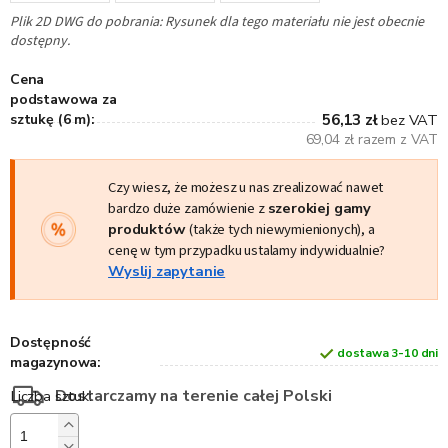
Plik 2D DWG do pobrania: Rysunek dla tego materiału nie jest obecnie
dostępny.
Cena
podstawowa za
sztukę (6 m):
56,13 zł
bez VAT
69,04 zł razem z VAT
Czy wiesz, że możesz u nas zrealizować nawet
bardzo duże zamówienie z
szerokiej gamy
produktów
(także tych niewymienionych), a
cenę w tym przypadku ustalamy indywidualnie?
Wyslij zapytanie
Dostępność
dostawa 3-10 dni
magazynowa:
Dostarczamy na terenie całej Polski