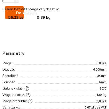
Razem bez VAT:
Waga całych sztuk:
Do koszyka
56,13 zł
9,89 kg
Parametry
9.89 kg
Waga
:
6 000 mm
Długość
:
35 mm
Szerokość
:
6 mm
Grubość
:
S235
?
Gatunek stali
:
1,65 kg
?
Waga na metr
:
9,89 kg
?
Waga produktu
:
5,67 zł bez VAT
Cena za kg
: