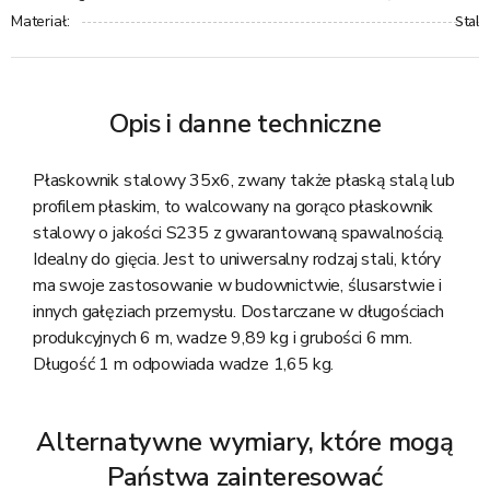
Stal
Materiał
:
Opis i danne techniczne
Płaskownik stalowy 35x6, zwany także płaską stalą lub
profilem płaskim, to walcowany na gorąco płaskownik
stalowy o jakości S235 z gwarantowaną spawalnością.
Idealny do gięcia. Jest to uniwersalny rodzaj stali, który
ma swoje zastosowanie w budownictwie, ślusarstwie i
innych gałęziach przemysłu. Dostarczane w długościach
produkcyjnych 6 m, wadze 9,89 kg i grubości 6 mm.
Długość 1 m odpowiada wadze 1,65 kg.
Alternatywne wymiary, które mogą
Państwa zainteresować