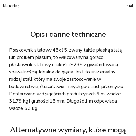
Stal
Materiał
:
Opis i danne techniczne
Płaskownik stalowy 45x15, zwany także płaską stalą
lub profilem płaskim, to walcowany na gorąco
płaskownik stalowy o jakości S235 z gwarantowaną
spawalnością. Idealny do gięcia. Jest to uniwersalny
rodzaj stali, który ma swoje zastosowanie w
budownictwie, ślusarstwie i innych gałęziach przemysłu.
Dostarczane w długościach produkcyjnych 6 m, wadze
31,79 kg i grubości 15 mm. Długość 1 m odpowiada
wadze 5,3 kg.
Alternatywne wymiary, które mogą