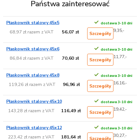
Państwa zainteresować
Płaskownik stalowy 45x5
dostawa 3-10 dni
9,35,-
68,97 zł razem z VAT
56,07 zł
Szczegóły
Płaskownik stalowy 45x6
dostawa 3-10 dni
11,77,-
86,84 zł razem z VAT
70,60 zł
Szczegóły
Płaskownik stalowy 45x8
dostawa 3-10 dni
16,16,-
119,26 zł razem z VAT
96,96 zł
Szczegóły
Płaskownik stalowy 45x10
dostawa 3-10 dni
19,42,-
143,28 zł razem z VAT
116,49 zł
Szczegóły
Płaskownik stalowy 45x12
dostawa 3-10 dni
30,27,-
223,42 zł razem z VAT
181,64 zł
Szczegóły