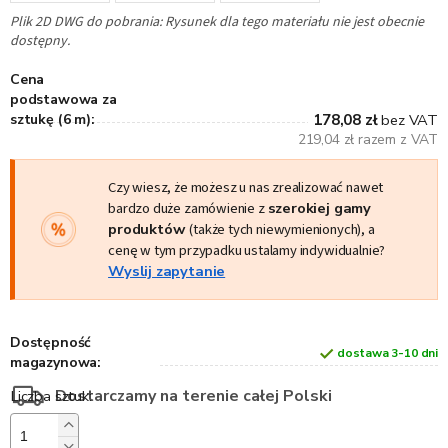
Plik 2D DWG do pobrania: Rysunek dla tego materiału nie jest obecnie
dostępny.
Cena
podstawowa za
sztukę (6 m):
178,08 zł
bez VAT
219,04 zł razem z VAT
Czy wiesz, że możesz u nas zrealizować nawet
bardzo duże zamówienie z
szerokiej gamy
produktów
(także tych niewymienionych), a
cenę w tym przypadku ustalamy indywidualnie?
Wyslij zapytanie
Dostępność
dostawa 3-10 dni
magazynowa:
Dostarczamy na terenie całej Polski