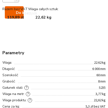
Razem bez VAT:
Waga całych sztuk:
Do koszyka
119,89 zł
22,62 kg
Parametry
22.62 kg
Waga
:
6 000 mm
Długość
:
60 mm
Szerokość
:
8 mm
Grubość
:
S235
?
Gatunek stali
:
3,77 kg
?
Waga na metr
:
22,62 kg
?
Waga produktu
:
5,3 zł bez VAT
Cena za kg
: