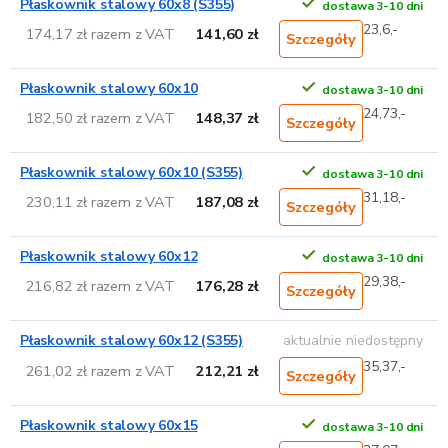
Płaskownik stalowy 60x8 (S355)
dostawa 3-10 dni
23,6,-
174,17 zł razem z VAT
141,60 zł
Szczegóły
Płaskownik stalowy 60x10
dostawa 3-10 dni
24,73,-
182,50 zł razem z VAT
148,37 zł
Szczegóły
Płaskownik stalowy 60x10 (S355)
dostawa 3-10 dni
31,18,-
230,11 zł razem z VAT
187,08 zł
Szczegóły
Płaskownik stalowy 60x12
dostawa 3-10 dni
29,38,-
216,82 zł razem z VAT
176,28 zł
Szczegóły
Płaskownik stalowy 60x12 (S355)
aktualnie niedostępny
35,37,-
261,02 zł razem z VAT
212,21 zł
Szczegóły
Płaskownik stalowy 60x15
dostawa 3-10 dni