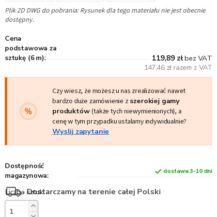
Plik 2D DWG do pobrania: Rysunek dla tego materiału nie jest obecnie
dostępny.
Cena
podstawowa za
sztukę (6 m):
119,89 zł
bez VAT
147,46 zł razem z VAT
Czy wiesz, że możesz u nas zrealizować nawet
bardzo duże zamówienie z
szerokiej gamy
produktów
(także tych niewymienionych), a
cenę w tym przypadku ustalamy indywidualnie?
Wyslij zapytanie
Dostępność
dostawa 3-10 dni
magazynowa:
Dostarczamy na terenie całej Polski