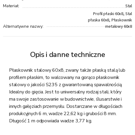
Stal
Materiał
:
Profil płaski 60x8, Stal
płaska 60x8, Płaskownik
metalowy 60x8
Alternatywne nazwy
:
Opis i danne techniczne
Płaskownik stalowy 60x8, zwany także płaską stalą lub
profilem płaskim, to walcowany na gorąco płaskownik
stalowy o jakości S235 z gwarantowaną spawalnością.
Idealny do gięcia. Jest to uniwersalny rodzaj stali, który
ma swoje zastosowanie w budownictwie, ślusarstwie i
innych gałęziach przemysłu. Dostarczane w długościach
produkcyjnych 6 m, wadze 22,62 kg i grubości 8 mm.
Długość 1 m odpowiada wadze 3,77 kg.