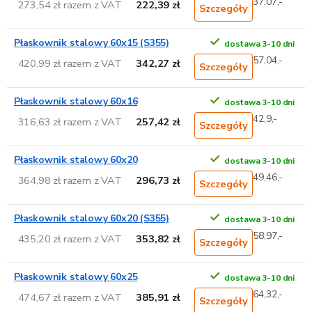
37,07,-
273,54 zł razem z VAT
222,39 zł
Szczegóły
Płaskownik stalowy 60x15 (S355)
dostawa 3-10 dni
57,04,-
420,99 zł razem z VAT
342,27 zł
Szczegóły
Płaskownik stalowy 60x16
dostawa 3-10 dni
42,9,-
316,63 zł razem z VAT
257,42 zł
Szczegóły
Płaskownik stalowy 60x20
dostawa 3-10 dni
49,46,-
364,98 zł razem z VAT
296,73 zł
Szczegóły
Płaskownik stalowy 60x20 (S355)
dostawa 3-10 dni
58,97,-
435,20 zł razem z VAT
353,82 zł
Szczegóły
Płaskownik stalowy 60x25
dostawa 3-10 dni
64,32,-
474,67 zł razem z VAT
385,91 zł
Szczegóły