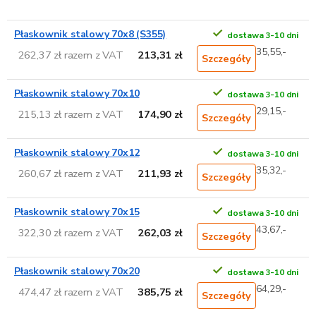
Płaskownik stalowy 70x8 (S355)
dostawa 3-10 dni
35,55,-
262,37 zł razem z VAT
213,31 zł
Szczegóły
Płaskownik stalowy 70x10
dostawa 3-10 dni
29,15,-
215,13 zł razem z VAT
174,90 zł
Szczegóły
Płaskownik stalowy 70x12
dostawa 3-10 dni
35,32,-
260,67 zł razem z VAT
211,93 zł
Szczegóły
Płaskownik stalowy 70x15
dostawa 3-10 dni
43,67,-
322,30 zł razem z VAT
262,03 zł
Szczegóły
Płaskownik stalowy 70x20
dostawa 3-10 dni
64,29,-
474,47 zł razem z VAT
385,75 zł
Szczegóły