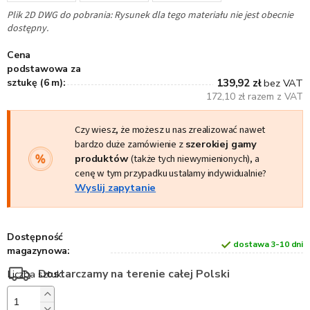
Plik 2D DWG do pobrania: Rysunek dla tego materiału nie jest obecnie
dostępny.
Cena
podstawowa za
sztukę (6 m):
139,92 zł
bez VAT
172,10 zł razem z VAT
Czy wiesz, że możesz u nas zrealizować nawet
bardzo duże zamówienie z
szerokiej gamy
produktów
(także tych niewymienionych), a
cenę w tym przypadku ustalamy indywidualnie?
Wyslij zapytanie
Dostępność
dostawa 3-10 dni
magazynowa:
Dostarczamy na terenie całej Polski