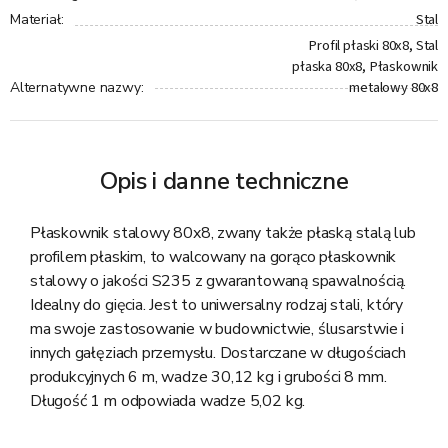
Stal
Materiał
:
Profil płaski 80x8, Stal
płaska 80x8, Płaskownik
metalowy 80x8
Alternatywne nazwy
:
Opis i danne techniczne
Płaskownik stalowy 80x8, zwany także płaską stalą lub
profilem płaskim, to walcowany na gorąco płaskownik
stalowy o jakości S235 z gwarantowaną spawalnością.
Idealny do gięcia. Jest to uniwersalny rodzaj stali, który
ma swoje zastosowanie w budownictwie, ślusarstwie i
innych gałęziach przemysłu. Dostarczane w długościach
produkcyjnych 6 m, wadze 30,12 kg i grubości 8 mm.
Długość 1 m odpowiada wadze 5,02 kg.