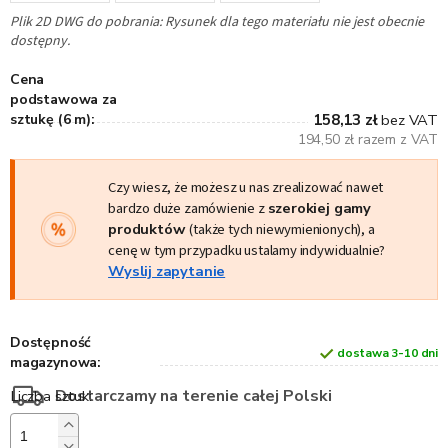
Plik 2D DWG do pobrania: Rysunek dla tego materiału nie jest obecnie
dostępny.
Cena
podstawowa za
sztukę (6 m):
158,13 zł
bez VAT
194,50 zł razem z VAT
Czy wiesz, że możesz u nas zrealizować nawet
bardzo duże zamówienie z
szerokiej gamy
produktów
(także tych niewymienionych), a
cenę w tym przypadku ustalamy indywidualnie?
Wyslij zapytanie
Dostępność
dostawa 3-10 dni
magazynowa:
Dostarczamy na terenie całej Polski