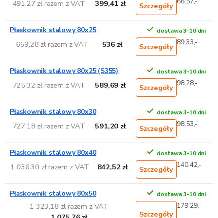
66,57,-
491,27 zł razem z VAT
399,41 zł
Szczegóły
Płaskownik stalowy 80x25
dostawa 3-10 dni
89,33,-
659,28 zł razem z VAT
536 zł
Szczegóły
Płaskownik stalowy 80x25 (S355)
dostawa 3-10 dni
98,28,-
725,32 zł razem z VAT
589,69 zł
Szczegóły
Płaskownik stalowy 80x30
dostawa 3-10 dni
98,53,-
727,18 zł razem z VAT
591,20 zł
Szczegóły
Płaskownik stalowy 80x40
dostawa 3-10 dni
140,42,-
1 036,30 zł razem z VAT
842,52 zł
Szczegóły
Płaskownik stalowy 80x50
dostawa 3-10 dni
179,29,-
1 323,18 zł razem z VAT
Szczegóły
1 075,76 zł