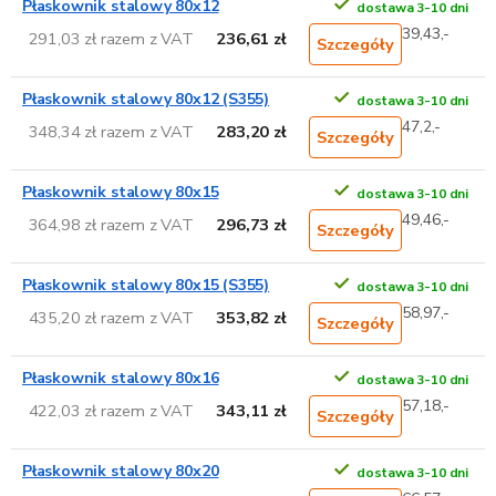
Płaskownik stalowy 80x12
dostawa 3-10 dni
39,43,-
291,03 zł razem z VAT
236,61 zł
Szczegóły
Płaskownik stalowy 80x12 (S355)
dostawa 3-10 dni
47,2,-
348,34 zł razem z VAT
283,20 zł
Szczegóły
Płaskownik stalowy 80x15
dostawa 3-10 dni
49,46,-
364,98 zł razem z VAT
296,73 zł
Szczegóły
Płaskownik stalowy 80x15 (S355)
dostawa 3-10 dni
58,97,-
435,20 zł razem z VAT
353,82 zł
Szczegóły
Płaskownik stalowy 80x16
dostawa 3-10 dni
57,18,-
422,03 zł razem z VAT
343,11 zł
Szczegóły
Płaskownik stalowy 80x20
dostawa 3-10 dni