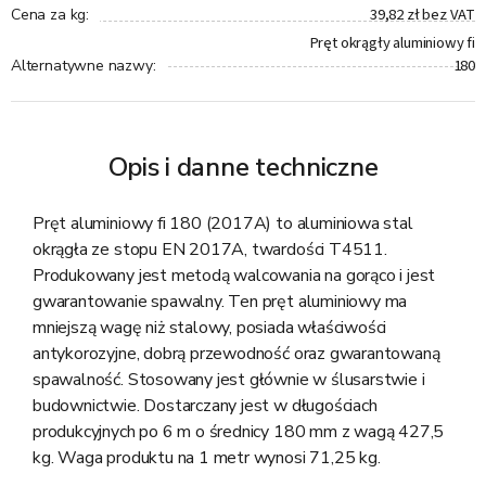
39,82 zł bez VAT
Cena za kg
:
Pręt okrągły aluminiowy fi
180
Alternatywne nazwy
:
Opis i danne techniczne
Pręt aluminiowy fi 180 (2017A) to aluminiowa stal
okrągła ze stopu EN 2017A, twardości T4511.
Produkowany jest metodą walcowania na gorąco i jest
gwarantowanie spawalny. Ten pręt aluminiowy ma
mniejszą wagę niż stalowy, posiada właściwości
antykorozyjne, dobrą przewodność oraz gwarantowaną
spawalność. Stosowany jest głównie w ślusarstwie i
budownictwie. Dostarczany jest w długościach
produkcyjnych po 6 m o średnicy 180 mm z wagą 427,5
kg. Waga produktu na 1 metr wynosi 71,25 kg.