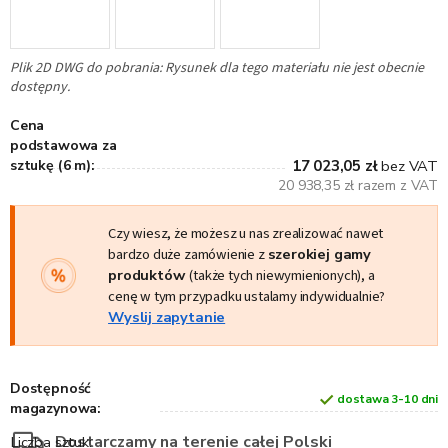
Plik 2D DWG do pobrania: Rysunek dla tego materiału nie jest obecnie
dostępny.
Cena
podstawowa za
sztukę (6 m):
17 023,05 zł
bez VAT
20 938,35 zł razem z VAT
Czy wiesz, że możesz u nas zrealizować nawet
bardzo duże zamówienie z
szerokiej gamy
produktów
(także tych niewymienionych), a
cenę w tym przypadku ustalamy indywidualnie?
Wyslij zapytanie
Dostępność
dostawa 3-10 dni
magazynowa:
Dostarczamy na terenie całej Polski