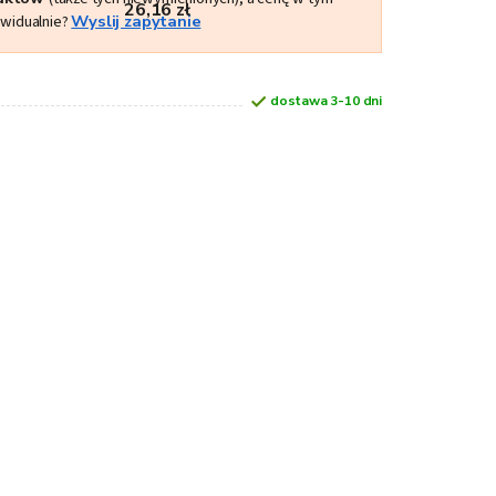
26,16 zł
ywidualnie?
Wyslij zapytanie
dostawa 3-10 dni