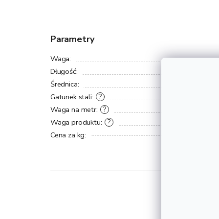
Parametry
Waga
:
Długość
:
Średnica
:
Gatunek stali
:
?
Waga na metr
:
?
Waga produktu
:
?
Cena za kg
: