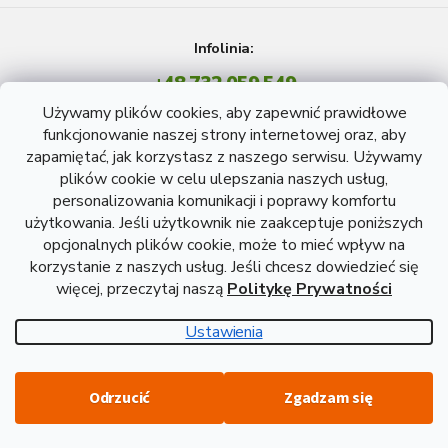
Infolinia:
+48 732 059 549
Pon - Pt: 8 - 15 godź.
Używamy plików cookies, aby zapewnić prawidłowe
info@atreon.pl
funkcjonowanie naszej strony internetowej oraz, aby
zapamiętać, jak korzystasz z naszego serwisu. Używamy
plików cookie w celu ulepszania naszych usług,
personalizowania komunikacji i poprawy komfortu
użytkowania. Jeśli użytkownik nie zaakceptuje poniższych
opcjonalnych plików cookie, może to mieć wpływ na
korzystanie z naszych usług. Jeśli chcesz dowiedzieć się
więcej, przeczytaj naszą
Politykę Prywatności
Opracował Shoptet
Ustawienia
Copyright 2026
Atreon - Wyroby hutnicze
. Wszystkie prawa
Odrzucić
Zgadzam się
zastrzeżone.