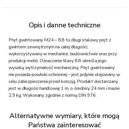
Opis i danne techniczne
Pręt gwintowany M24 – 8.8 to długi stalowy pręt z
gwintem zewnętrznym na całej długości,
wykorzystywany w mechanice, budownictwie oraz przy
produkcji mebli. Oznaczenie klasy 8.8 określa jego
wysoką wytrzymałość mechaniczną. Pręt gwintowany
nie posiada powłoki ochronnej – jest jedynie olejowany w
celu zabezpieczenia przed korozją. Produkt dostarczany
jest w długości handlowej 1 m, o średnicy 24 mm i masie
2,9 kg. Wykonany zgodnie z normą DIN 976.
Alternatywne wymiary, które mogą
Państwa zainteresować