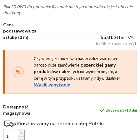
Plik 2D DWG do pobrania: Rysunek dla tego materiału nie jest obecnie
dostępny.
Cena
podstawowa za
sztukę (1 m):
55,01 zł
bez VAT
67,66 zł razem z VAT
Czy wiesz, że możesz u nas zrealizować nawet
bardzo duże zamówienie z
szerokiej gamy
produktów
(także tych niewymienionych), a
cenę w tym przypadku ustalamy indywidualnie?
Wyslij zapytanie
Dostępność
dostawa 3-10 dni
magazynowa:
Dostarczamy na terenie całej Polski