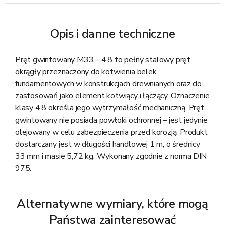
Opis i danne techniczne
Pręt gwintowany M33 – 4.8 to pełny stalowy pręt
okrągły przeznaczony do kotwienia belek
fundamentowych w konstrukcjach drewnianych oraz do
zastosowań jako element kotwiący i łączący. Oznaczenie
klasy 4.8 określa jego wytrzymałość mechaniczną. Pręt
gwintowany nie posiada powłoki ochronnej – jest jedynie
olejowany w celu zabezpieczenia przed korozją. Produkt
dostarczany jest w długości handlowej 1 m, o średnicy
33 mm i masie 5,72 kg. Wykonany zgodnie z normą DIN
975.
Alternatywne wymiary, które mogą
Państwa zainteresować