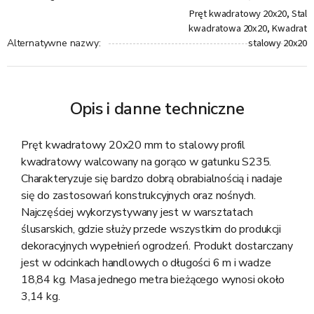
Pręt kwadratowy 20x20, Stal
kwadratowa 20x20, Kwadrat
stalowy 20x20
Alternatywne nazwy
:
Opis i danne techniczne
Pręt kwadratowy 20x20 mm to stalowy profil
kwadratowy walcowany na gorąco w gatunku S235.
Charakteryzuje się bardzo dobrą obrabialnością i nadaje
się do zastosowań konstrukcyjnych oraz nośnych.
Najczęściej wykorzystywany jest w warsztatach
ślusarskich, gdzie służy przede wszystkim do produkcji
dekoracyjnych wypełnień ogrodzeń. Produkt dostarczany
jest w odcinkach handlowych o długości 6 m i wadze
18,84 kg. Masa jednego metra bieżącego wynosi około
3,14 kg.