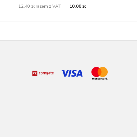
12,40 zł razem z VAT
10,08 zł