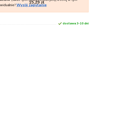
15,29 zł
ywidualnie?
Wyslij zapytanie
dostawa 3-10 dni