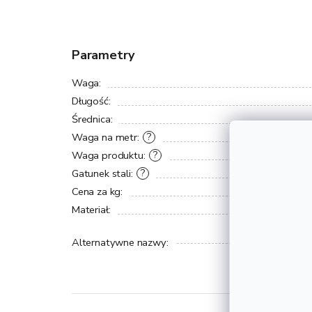
Parametry
Waga
:
Długość
:
Średnica
:
Waga na metr
:
?
Waga produktu
:
?
Gatunek stali
:
?
Cena za kg
:
Materiał
:
Alternatywne nazwy
: