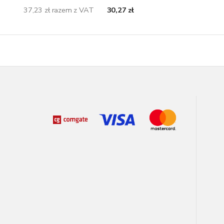
37,23 zł razem z VAT
30,27 zł