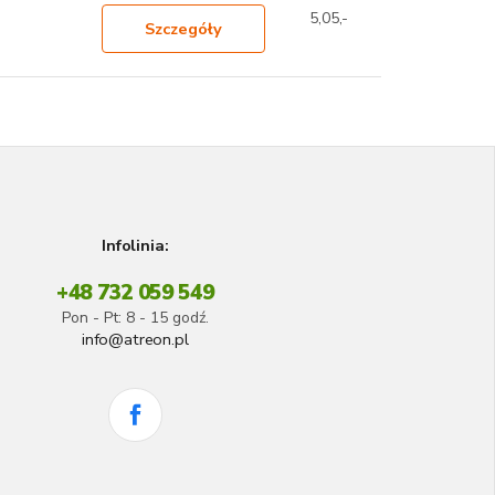
5,05,-
Szczegóły
Infolinia:
+48 732 059 549
Pon - Pt: 8 - 15 godź.
info@atreon.pl