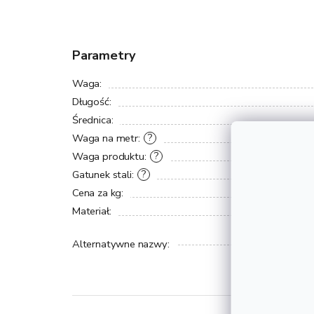
Parametry
Waga
:
Długość
:
Średnica
:
Waga na metr
:
?
Waga produktu
:
?
Gatunek stali
:
?
Cena za kg
:
Materiał
:
Alternatywne nazwy
: