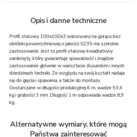
Opis i danne techniczne
Profil stalowy 100x100x3 walcowany na gorąco bez
obróbki powierzchniowej o jakości S235 ma szerokie
zastosowanie. Jest to profil stalowy kwadratowy
zamknięty, który gwarantuje spawalność i znajdzie
zastosowanie głównie w warsztacie ślusarskim i innych
dziedzinach techniki. Ze względu na swój kształt nadaje
się do gięcia i spawania, a także do montażu.
Dostarczane w długości produkcyjnej 6 m, wadze 53,4
kg i grubości 3 mm. Długość 1 m odpowiada wadze 8,9
kg.
Alternatywne wymiary, które mogą
Państwa zainteresować