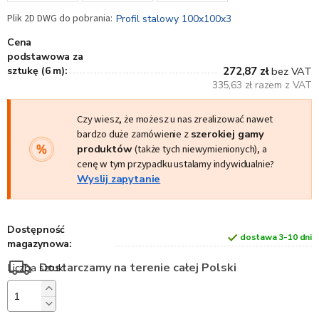
Profil stalowy 100x100x3
Cena
podstawowa za
sztukę (6 m):
272,87 zł
bez VAT
335,63 zł razem z VAT
Czy wiesz, że możesz u nas zrealizować nawet
bardzo duże zamówienie z
szerokiej gamy
produktów
(także tych niewymienionych), a
cenę w tym przypadku ustalamy indywidualnie?
Wyslij zapytanie
Dostępność
dostawa 3-10 dni
magazynowa:
Dostarczamy na terenie całej Polski