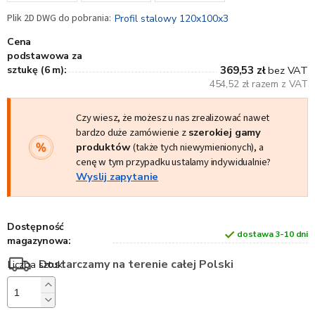
Profil stalowy 120x100x3
Cena
podstawowa za
sztukę (6 m):
369,53 zł
bez VAT
454,52 zł razem z VAT
Czy wiesz, że możesz u nas zrealizować nawet
bardzo duże zamówienie z
szerokiej gamy
produktów
(także tych niewymienionych), a
cenę w tym przypadku ustalamy indywidualnie?
Wyslij zapytanie
Dostępność
dostawa 3-10 dni
magazynowa:
Dostarczamy na terenie całej Polski