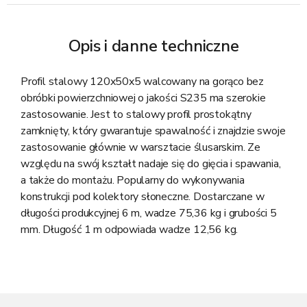
Opis i danne techniczne
Profil stalowy 120x50x5 walcowany na gorąco bez
obróbki powierzchniowej o jakości S235 ma szerokie
zastosowanie. Jest to stalowy profil prostokątny
zamknięty, który gwarantuje spawalność i znajdzie swoje
zastosowanie głównie w warsztacie ślusarskim. Ze
względu na swój kształt nadaje się do gięcia i spawania,
a także do montażu. Popularny do wykonywania
konstrukcji pod kolektory słoneczne. Dostarczane w
długości produkcyjnej 6 m, wadze 75,36 kg i grubości 5
mm. Długość 1 m odpowiada wadze 12,56 kg.
S