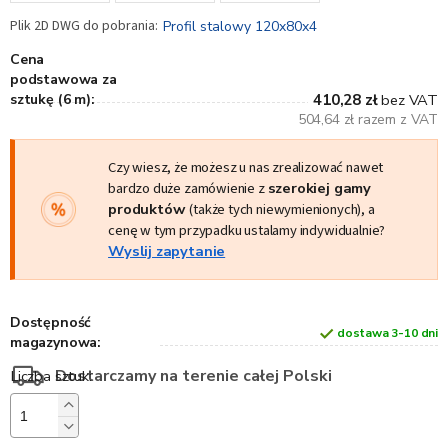
Profil stalowy 120x80x4
Cena
podstawowa za
sztukę (6 m):
410,28 zł
bez VAT
504,64 zł razem z VAT
Czy wiesz, że możesz u nas zrealizować nawet
bardzo duże zamówienie z
szerokiej gamy
produktów
(także tych niewymienionych), a
cenę w tym przypadku ustalamy indywidualnie?
Wyslij zapytanie
Dostępność
dostawa 3-10 dni
magazynowa:
Dostarczamy na terenie całej Polski