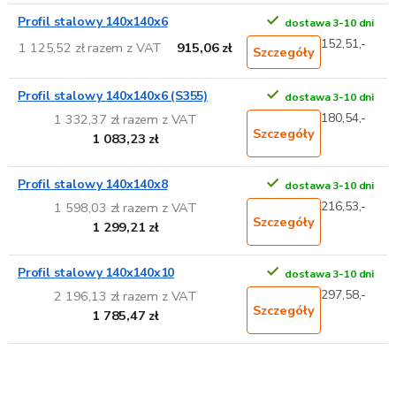
Profil stalowy 140x140x6
dostawa 3-10 dni
152,51,-
1 125,52 zł razem z VAT
915,06 zł
Szczegóły
Profil stalowy 140x140x6 (S355)
dostawa 3-10 dni
180,54,-
1 332,37 zł razem z VAT
Szczegóły
1 083,23 zł
Profil stalowy 140x140x8
dostawa 3-10 dni
216,53,-
1 598,03 zł razem z VAT
Szczegóły
1 299,21 zł
Profil stalowy 140x140x10
dostawa 3-10 dni
297,58,-
2 196,13 zł razem z VAT
Szczegóły
1 785,47 zł