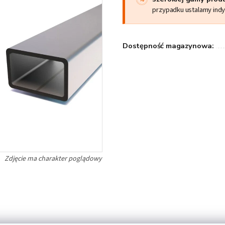
przypadku ustalamy ind
Dostępność magazynowa: