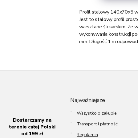
Profil stalowy 140x70x5 wa
Jest to stalowy profil pro
warsztacie ślusarskim. Ze w
wykonywania konstrukcji po
mm. Długość 1 m odpowiad
S
t
o
p
k
Najważniejsze
a
Wszystko o zakupie
Dostarczamy na
Transport i płatność
terenie całej Polski
od 199 zł
Regulamin