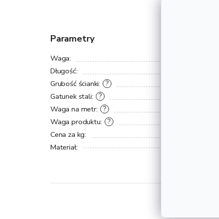
Parametry
Waga
:
Długość
:
Grubość ścianki
:
?
Gatunek stali
:
?
Waga na metr
:
?
Waga produktu
:
?
Cena za kg
:
Materiał
: