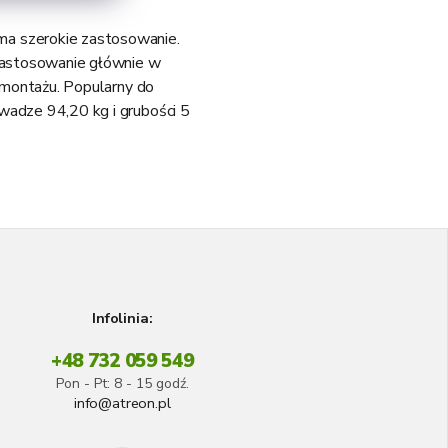
ma szerokie zastosowanie.
 zastosowanie głównie w
o montażu. Popularny do
wadze 94,20 kg i grubości 5
Infolinia:
+48 732 059 549
Pon - Pt: 8 - 15 godź.
info@atreon.pl