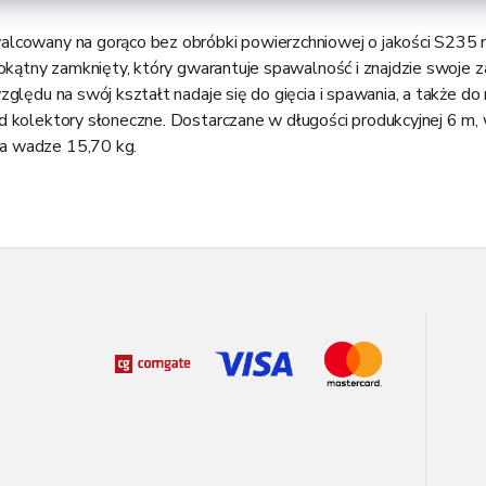
lcowany na gorąco bez obróbki powierzchniowej o jakości S235 
stokątny zamknięty, który gwarantuje spawalność i znajdzie swoje
zględu na swój kształt nadaje się do gięcia i spawania, a także d
d kolektory słoneczne. Dostarczane w długości produkcyjnej 6 m, 
a wadze 15,70 kg.