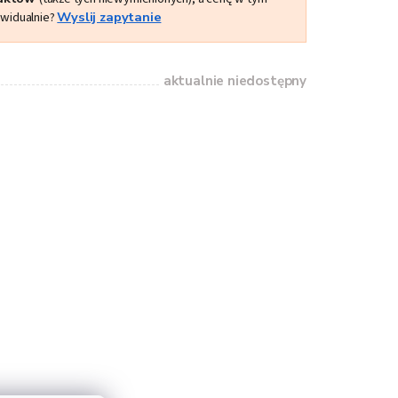
ywidualnie?
Wyslij zapytanie
aktualnie niedostępny