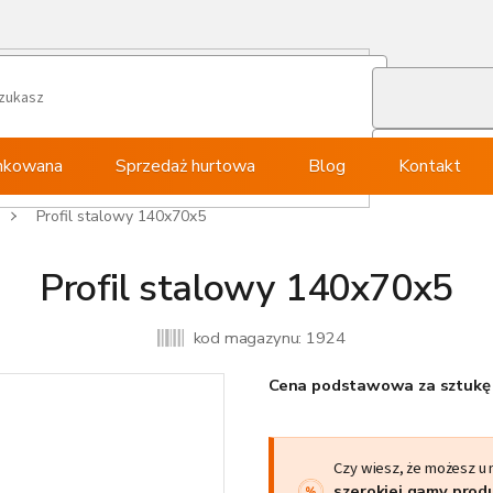
ynkowana
Sprzedaż hurtowa
Blog
Kontakt
Profil stalowy 140x70x5
Profil stalowy 140x70x5
kod magazynu:
1924
Cena podstawowa za sztukę 
Czy wiesz, że możesz u
szerokiej gamy pro